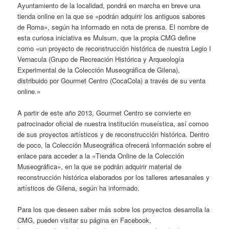
Ayuntamiento de la localidad, pondrá en marcha en breve una
tienda online en la que se «podrán adquirir los antiguos sabores
de Roma», según ha informado en nota de prensa. El nombre de
esta curiosa iniciativa es Mulsum, que la propia CMG define
como «un proyecto de reconstrucción histórica de nuestra Legio I
Vernacula (Grupo de Recreación Histórica y Arqueología
Experimental de la Colección Museográfica de Gilena),
distribuido por Gourmet Centro (CocaCola) a través de su venta
online.»
A partir de este año 2013, Gourmet Centro se convierte en
patrocinador oficial de nuestra institución museística, así comoo
de sus proyectos artísticos y de reconstrucción histórica. Dentro
de poco, la Colección Museográfica ofrecerá información sobre el
enlace para acceder a la «Tienda Online de la Colección
Museográfica», en la que se podrán adquirir material de
reconstrucción histórica elaborados por los talleres artesanales y
artísticos de Gilena, según ha informado.
Para los que deseen saber más sobre los proyectos desarrolla la
CMG, pueden visitar su página en Facebook,