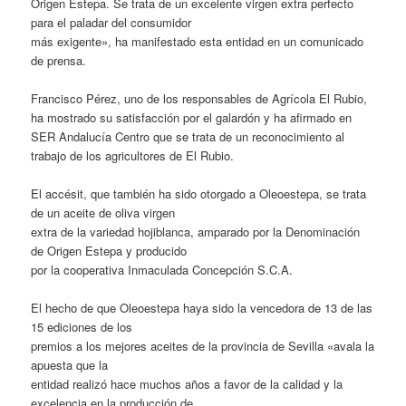
Origen Estepa. Se trata de un excelente virgen extra perfecto
para el paladar del consumidor
más exigente», ha manifestado esta entidad en un comunicado
de prensa.
Francisco Pérez, uno de los responsables de Agrícola El Rubio,
ha mostrado su satisfacción por el galardón y ha afirmado en
SER Andalucía Centro que se trata de un reconocimiento al
trabajo de los agricultores de El Rubio.
El accésit, que también ha sido otorgado a Oleoestepa, se trata
de un aceite de oliva virgen
extra de la variedad hojiblanca, amparado por la Denominación
de Origen Estepa y producido
por la cooperativa Inmaculada Concepción S.C.A.
El hecho de que Oleoestepa haya sido la vencedora de 13 de las
15 ediciones de los
premios a los mejores aceites de la provincia de Sevilla «avala la
apuesta que la
entidad realizó hace muchos años a favor de la calidad y la
excelencia en la producción de