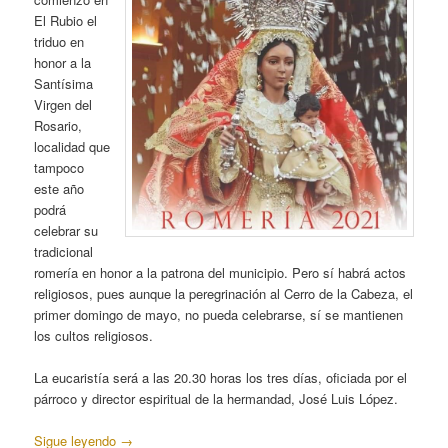
El Rubio el
triduo en
honor a la
Santísima
Virgen del
Rosario,
localidad que
tampoco
este año
podrá
celebrar su
tradicional
romería en honor a la patrona del municipio. Pero sí habrá actos
religiosos, pues aunque la peregrinación al Cerro de la Cabeza, el
primer domingo de mayo, no pueda celebrarse, sí se mantienen
los cultos religiosos.
La eucaristía será a las 20.30 horas los tres días, oficiada por el
párroco y director espiritual de la hermandad, José Luis López.
Sigue leyendo
→