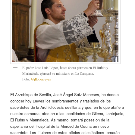
El padre José Luis López, hasta ahora párroco en El Rubio y
Marinaleda, ejercerá su ministerio en La Campana.
Foto:
@jllopezreyes
El Arzobispo de Sevilla, José Ángel Sáiz Meneses, ha dado a
conocer hoy jueves los nombramientos y traslados de los
sacerdotes de la Archidiócesis sevillana y que, en lo que atañe a
nuestra comarca, afectan a las localidades de Gilena, Lantejuela,
El Rubio y Marinaleda. Asimismo, tomará posesión de la
capellanía del Hospital de la Merced de Osuna un nuevo
sacerdote. Los titulares de estos oficios eclesiásticos tomarán