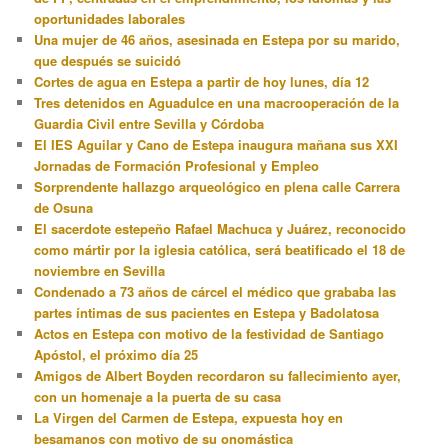
oportunidades laborales
Una mujer de 46 años, asesinada en Estepa por su marido,
que después se suicidó
Cortes de agua en Estepa a partir de hoy lunes, día 12
Tres detenidos en Aguadulce en una macrooperación de la
Guardia Civil entre Sevilla y Córdoba
El IES Aguilar y Cano de Estepa inaugura mañana sus XXI
Jornadas de Formación Profesional y Empleo
Sorprendente hallazgo arqueológico en plena calle Carrera
de Osuna
El sacerdote estepeño Rafael Machuca y Juárez, reconocido
como mártir por la iglesia católica, será beatificado el 18 de
noviembre en Sevilla
Condenado a 73 años de cárcel el médico que grababa las
partes íntimas de sus pacientes en Estepa y Badolatosa
Actos en Estepa con motivo de la festividad de Santiago
Apóstol, el próximo día 25
Amigos de Albert Boyden recordaron su fallecimiento ayer,
con un homenaje a la puerta de su casa
La Virgen del Carmen de Estepa, expuesta hoy en
besamanos con motivo de su onomástica