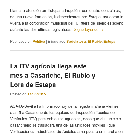
Llama la atención en Estepa la irrupción, con cuatro concejales,
de una nueva formación, Independientes por Estepa, así como la
vuelta a la corporación municipal del IU, fuera del pleno estepeño
durante las dos últimas legislaturas.
Sigue leyendo
→
Publicado en
Política
|
Etiquetado
Badolatosa
,
El Rubio
,
Estepa
La ITV agrícola llega este
mes a Casariche, El Rubio y
Lora de Estepa
Posted on
14/05/2015
ASAJA-Sevilla ha informado hoy de la llegada mañana viernes
día 15 a Casariche de los equipos de Inspección Técnica de
Vehículos (ITV) para vehículos agrícolas, dado que al municipio
casaricheño se trasladará una de las unidades móviles «que
Verificaciones Industriales de Andalucía ha puesto en marcha en