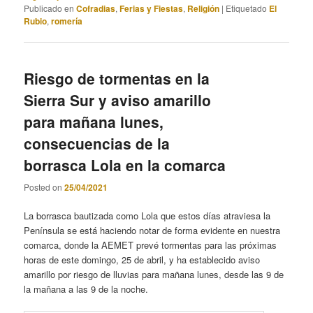
Publicado en
Cofradias
,
Ferias y Fiestas
,
Religión
|
Etiquetado
El
Rubio
,
romería
Riesgo de tormentas en la
Sierra Sur y aviso amarillo
para mañana lunes,
consecuencias de la
borrasca Lola en la comarca
Posted on
25/04/2021
La borrasca bautizada como Lola que estos días atraviesa la
Península se está haciendo notar de forma evidente en nuestra
comarca, donde la AEMET prevé tormentas para las próximas
horas de este domingo, 25 de abril, y ha establecido aviso
amarillo por riesgo de lluvias para mañana lunes, desde las 9 de
la mañana a las 9 de la noche.