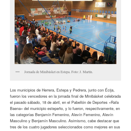
Jornada de Minibásket en Estepa. Foto: J. Martín.
Los municipios de Herrera, Estepa y Pedrera, junto con Écija,
fueron los vencedores en la jornada final de Minibásket celebrada
el pasado sábado, 18 de abril, en el Pabellón de Deportes «Rafa
Baena» del municipio estepeño, y lo fueron, respectivamente, en
las categorías Benjamín Femenino, Alevín Femenino, Alevín
Masculino y Benjamín Masculino. Asimismo, cabe destacar que
tres de los cuatro jugadores seleccionados como mejores en sus