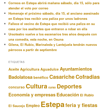
Correos en Estepa abrirá mañana sábado, día 15, sólo para
atender el voto por correo
Homenaje el próximo sábado, día 15, al anciano asesinado
en Estepa tras recibir una paliza por unos ladrones
Fallece el vecino de Estepa que recibió una paliza en su
casa por los asaltantes que entraron a robar en ella
Ursoteatro vuelve a los escenarios tres años después con
una comedia, esta noche, en Osuna
Gilena, El Rubio, Marinaleda y Lantejuela tendrán nuevos
párrocos a partir de septiembre
ETIQUETAS
Ayuntamientos
Aceite
Agricultura
Aguadulce
Casariche
Cofradias
Badolatosa
benéfico
Cultura
Deportes
concurso
curso
Educación
Economía y empresas
El Rubio
Estepa
feria y fiestas
Empleo
El Saucejo