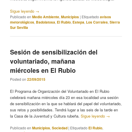
Sigue leyendo
→
Publicado en
Medio Ambiente
,
Municipios
|
Etiquetado
avisos
metorológicos
,
Badolatosa
,
El Rubio
,
Estepa
,
Los Corrales
,
Sierra
Sur Sevilla
Sesión de sensibilización del
voluntariado, mañana
miércoles en El Rubio
Posted on
22/09/2015
El Programa de Organización del Voluntariado en El Rubio
celebrará mañana miércoles día 23 en esa localidad una sesión
de sensibilización en la que se hablará del papel del voluntariado,
sus retos y posibilidades. Tendrá lugar a las seis de la tarde en
la Casa de la Juventud y Cultura rubeña.
Sigue leyendo
→
Publicado en
Municipios
,
Sociedad
|
Etiquetado
El Rubio
,