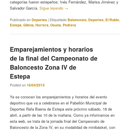
categorías fueron estepeños: Inés Fernández, Marisa Jiménez y
Salvador García.
Sigue leyendo
→
Publicado en
Deportes
|
Etiquetado
Baloncesto
,
Deportes
,
El Rubio
,
Estepa
,
Gilena
,
Herrera
,
Osuna
,
Pedrera
Emparejamientos y horarios
de la final del Campeonato de
Baloncesto Zona IV de
Estepa
Posted on
16/04/2015
Ya se conocen los emparejamientos y horarios del evento
deportivo que va a celebrarse en el Pabellón Municipal de
Deportes Rafa Baena de Estepa este próximo sábado, 18 de
abril, a partir de las 10 de la mañana. Como ya informamos en
esta web, se trata de la jornada final del Campeonato de
Baloncesto de la Zona IV, en su modalidad de minibásket, con