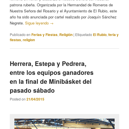
patrona rubeña. Organizada por la Hermandad de Romeros de
Nuestra Señora del Rosario y el Ayuntamiento de El Rubio, este
año ha sido anunciada por cartel realizado por Joaquín Sánchez
Negrete.
Sigue leyendo
→
Publicado en
Ferias y Fiestas
,
Religión
|
Etiquetado
El Rubio
,
feria y
fiestas
,
religion
Herrera, Estepa y Pedrera,
entre los equipos ganadores
en la final de Minibásket del
pasado sábado
Posted on
21/04/2015