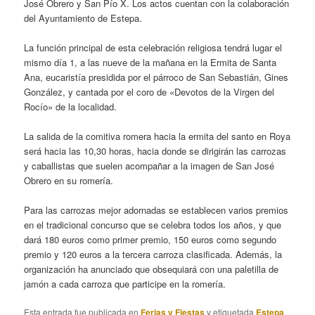
José Obrero y San Pío X. Los actos cuentan con la colaboración
del Ayuntamiento de Estepa.
La función principal de esta celebración religiosa tendrá lugar el
mismo día 1, a las nueve de la mañana en la Ermita de Santa
Ana, eucaristía presidida por el párroco de San Sebastián, Gines
González, y cantada por el coro de «Devotos de la Virgen del
Rocío» de la localidad.
La salida de la comitiva romera hacia la ermita del santo en Roya
será hacia las 10,30 horas, hacia donde se dirigirán las carrozas
y caballistas que suelen acompañar a la imagen de San José
Obrero en su romería.
Para las carrozas mejor adornadas se establecen varios premios
en el tradicional concurso que se celebra todos los años, y que
dará 180 euros como primer premio, 150 euros como segundo
premio y 120 euros a la tercera carroza clasificada. Además, la
organización ha anunciado que obsequiará con una paletilla de
jamón a cada carroza que participe en la romería.
Esta entrada fue publicada en
Ferias y Fiestas
y etiquetada
Estepa
,