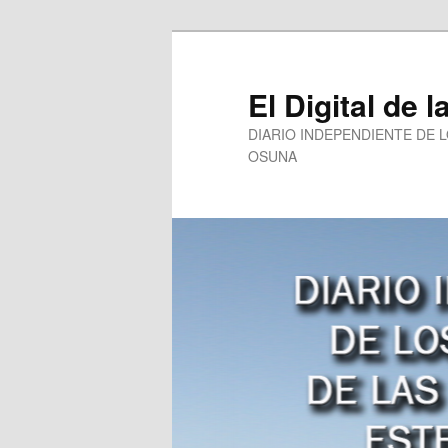
Ir
al
contenido
El Digital de l
principal
DIARIO INDEPENDIENTE DE 
OSUNA