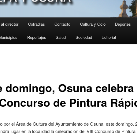
al director
Cofradias
Contacto
Cultura y Ocio
Deportes
Municipios
Reportajes
Salud
Sociedad
Editorial
e domingo, Osuna celebra
I Concurso de Pintura Rápi
o por el Área de Cultura del Ayuntamiento de Osuna, este domingo, 
endrá lugar en la localidad la celebración del VIII Concurso de Pintur