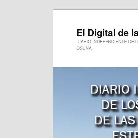
Ir
al
contenido
El Digital de l
principal
DIARIO INDEPENDIENTE DE 
OSUNA