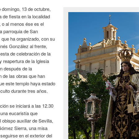
 domingo, 13 de octubre,
 de fiesta en la localidad
 o al menos ése es el
a parroquia de San
 que ha organizado, con su
nés González al frente,
iesta de celebración de la
y reapertura de la Iglesia
n después de la
ón de las obras que han
que este templo haya estado
 culto durante tres años.
ción se iniciará a las 12.30
una eucaristía que
l obispo auxiliar de Sevilla,
Gómez Sierra, una misa
seguirse en el exterior del