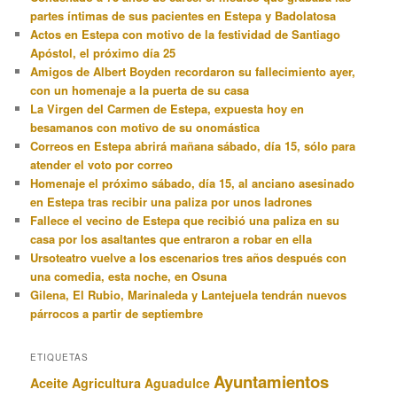
partes íntimas de sus pacientes en Estepa y Badolatosa
Actos en Estepa con motivo de la festividad de Santiago
Apóstol, el próximo día 25
Amigos de Albert Boyden recordaron su fallecimiento ayer,
con un homenaje a la puerta de su casa
La Virgen del Carmen de Estepa, expuesta hoy en
besamanos con motivo de su onomástica
Correos en Estepa abrirá mañana sábado, día 15, sólo para
atender el voto por correo
Homenaje el próximo sábado, día 15, al anciano asesinado
en Estepa tras recibir una paliza por unos ladrones
Fallece el vecino de Estepa que recibió una paliza en su
casa por los asaltantes que entraron a robar en ella
Ursoteatro vuelve a los escenarios tres años después con
una comedia, esta noche, en Osuna
Gilena, El Rubio, Marinaleda y Lantejuela tendrán nuevos
párrocos a partir de septiembre
ETIQUETAS
Ayuntamientos
Aceite
Agricultura
Aguadulce