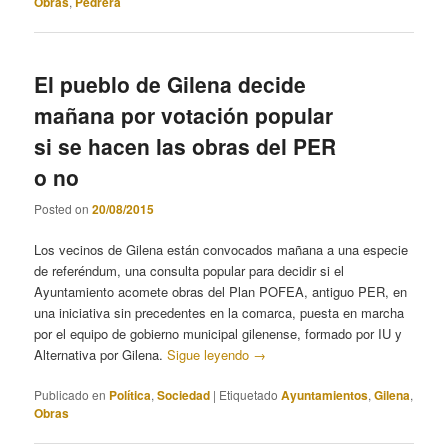
Obras
,
Pedrera
El pueblo de Gilena decide
mañana por votación popular
si se hacen las obras del PER
o no
Posted on
20/08/2015
Los vecinos de Gilena están convocados mañana a una especie
de referéndum, una consulta popular para decidir si el
Ayuntamiento acomete obras del Plan POFEA, antiguo PER, en
una iniciativa sin precedentes en la comarca, puesta en marcha
por el equipo de gobierno municipal gilenense, formado por IU y
Alternativa por Gilena.
Sigue leyendo
→
Publicado en
Política
,
Sociedad
|
Etiquetado
Ayuntamientos
,
Gilena
,
Obras