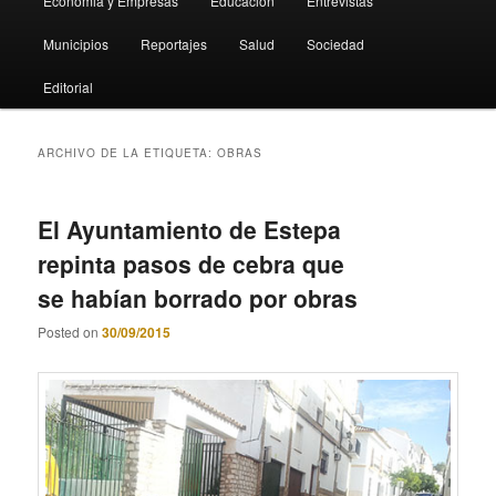
Economia y Empresas
Educación
Entrevistas
Municipios
Reportajes
Salud
Sociedad
Editorial
ARCHIVO DE LA ETIQUETA:
OBRAS
El Ayuntamiento de Estepa
repinta pasos de cebra que
se habían borrado por obras
Posted on
30/09/2015