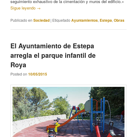
seguimiento exhaustivo de la cimentación y muros del edificio.»
Sigue leyendo
→
Publicado en
Sociedad
|
Etiquetado
Ayuntamientos
,
Estepa
,
Obras
El Ayuntamiento de Estepa
arregla el parque infantil de
Roya
Posted on
10/05/2015