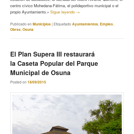
centro cívico Mohedana-Fátima, el polideportivo municipal o el
propio Ayuntamiento.»
Sigue leyendo
→
Publicado en
Municipios
|
Etiquetado
Ayuntamientos
,
Empleo
,
Obras
,
Osuna
El Plan Supera III restaurará
la Caseta Popular del Parque
Municipal de Osuna
Posted on
18/09/2015