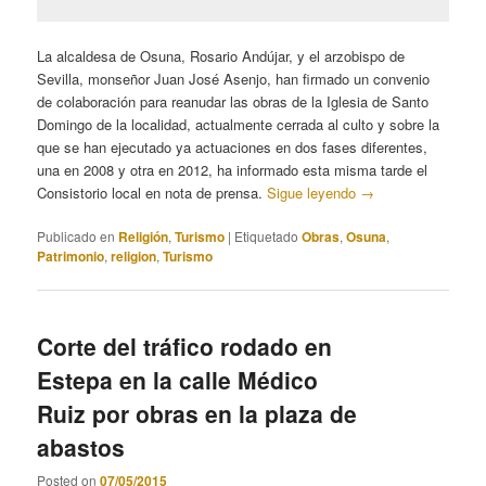
La alcaldesa de Osuna, Rosario Andújar, y el arzobispo de
Sevilla, monseñor Juan José Asenjo, han firmado un convenio
de colaboración para reanudar las obras de la Iglesia de Santo
Domingo de la localidad, actualmente cerrada al culto y sobre la
que se han ejecutado ya actuaciones en dos fases diferentes,
una en 2008 y otra en 2012, ha informado esta misma tarde el
Consistorio local en nota de prensa.
Sigue leyendo
→
Publicado en
Religión
,
Turismo
|
Etiquetado
Obras
,
Osuna
,
Patrimonio
,
religion
,
Turismo
Corte del tráfico rodado en
Estepa en la calle Médico
Ruiz por obras en la plaza de
abastos
Posted on
07/05/2015