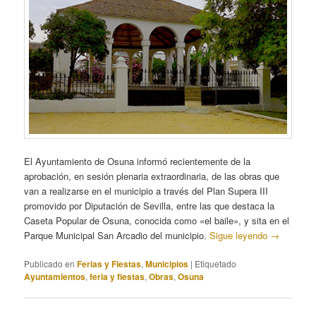
El Ayuntamiento de Osuna informó recientemente de la
aprobación, en sesión plenaria extraordinaria, de las obras que
van a realizarse en el municipio a través del Plan Supera III
promovido por Diputación de Sevilla, entre las que destaca la
Caseta Popular de Osuna, conocida como «el baile», y sita en el
Parque Municipal San Arcadio del municipio.
Sigue leyendo
→
Publicado en
Ferias y Fiestas
,
Municipios
|
Etiquetado
Ayuntamientos
,
feria y fiestas
,
Obras
,
Osuna