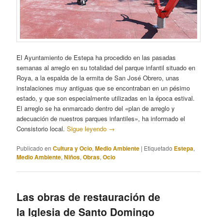
El Ayuntamiento de Estepa ha procedido en las pasadas
semanas al arreglo en su totalidad del parque infantil situado en
Roya, a la espalda de la ermita de San José Obrero, unas
instalaciones muy antiguas que se encontraban en un pésimo
estado, y que son especialmente utilizadas en la época estival.
El arreglo se ha enmarcado dentro del «plan de arreglo y
adecuación de nuestros parques infantiles», ha informado el
Consistorio local.
Sigue leyendo
→
Publicado en
Cultura y Ocio
,
Medio Ambiente
|
Etiquetado
Estepa
,
Medio Ambiente
,
Niños
,
Obras
,
Ocio
Las obras de restauración de
la Iglesia de Santo Domingo