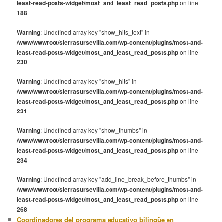
least-read-posts-widget/most_and_least_read_posts.php
on line
188
Warning
: Undefined array key "show_hits_text" in
/www/wwwroot/sierrasursevilla.com/wp-content/plugins/most-and-
least-read-posts-widget/most_and_least_read_posts.php
on line
230
Warning
: Undefined array key "show_hits" in
/www/wwwroot/sierrasursevilla.com/wp-content/plugins/most-and-
least-read-posts-widget/most_and_least_read_posts.php
on line
231
Warning
: Undefined array key "show_thumbs" in
/www/wwwroot/sierrasursevilla.com/wp-content/plugins/most-and-
least-read-posts-widget/most_and_least_read_posts.php
on line
234
Warning
: Undefined array key "add_line_break_before_thumbs" in
/www/wwwroot/sierrasursevilla.com/wp-content/plugins/most-and-
least-read-posts-widget/most_and_least_read_posts.php
on line
268
Coordinadores del programa educativo bilingüe en