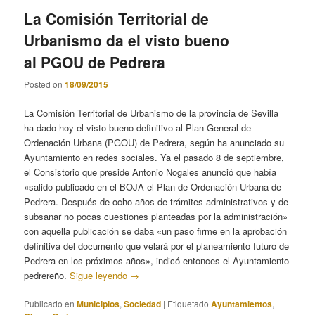
La Comisión Territorial de
Urbanismo da el visto bueno
al PGOU de Pedrera
Posted on
18/09/2015
La Comisión Territorial de Urbanismo de la provincia de Sevilla
ha dado hoy el visto bueno definitivo al Plan General de
Ordenación Urbana (PGOU) de Pedrera, según ha anunciado su
Ayuntamiento en redes sociales. Ya el pasado 8 de septiembre,
el Consistorio que preside Antonio Nogales anunció que había
«salido publicado en el BOJA el Plan de Ordenación Urbana de
Pedrera. Después de ocho años de trámites administrativos y de
subsanar no pocas cuestiones planteadas por la administración»
con aquella publicación se daba «un paso firme en la aprobación
definitiva del documento que velará por el planeamiento futuro de
Pedrera en los próximos años», indicó entonces el Ayuntamiento
pedrereño.
Sigue leyendo
→
Publicado en
Municipios
,
Sociedad
|
Etiquetado
Ayuntamientos
,