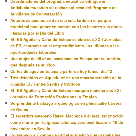
Coordinadores del programa educativo bilingüe en
Andalucía muestran su rechazo al cese del Programa de
Auxiliares de Conversación
Autores estepeños se dan cita esta tarde en el parque
municipal para poner en común con los lectores sus obras
literarias por el Día del Libro
El IES Aguilar y Cano de Estepa celebra sus XXII Jornadas
de FP, centradas en el emprendimiento, los idiomas y las
oportunidades laborales
Una mujer de 46 años, asesinada en Estepa por su marido,
que después se suicidó
Cortes de agua en Estepa a partir de hoy lunes, día 12
Tres detenidos en Aguadulce en una macrooperación de la
Guardia Civil entre Sevilla y Córdoba
El IES Aguilar y Cano de Estepa inaugura mañana sus XXI
Jornadas de Formación Profesional y Empleo
Sorprendente hallazgo arqueológico en plena calle Carrera
de Osuna
El sacerdote estepeño Rafael Machuca y Juárez, reconocido
como mártir por la iglesia católica, será beatificado el 18 de
noviembre en Sevilla
Condenado a 73 años de cárcel el médico que grababa las