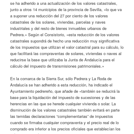
se ha adherido a una actualización de los valores catastrales,
junto a otros 14 municipios de la provincia de Sevilla, «lo que va
a suponer una reducción del 27 por ciento de los valores
catastrales de los solares, viviendas, parcelas y naves
industriales y del resto de bienes inmuebles urbanos de
Pedrera.» Según el Consistorio, «esta reducción de los valores
catastrales supondrá de hecho una reducción muy significativa
de los impuestos que utilizan el valor catastral para su cálculo, lo
que facilitará las compraventas de solares, viviendas o naves al
reducirse la base que utilizaba la Junta de Andalucía para el
cálculo del impuesto de transmisiones patrimoniales.»
En la comarca de la Sierra Sur, sólo Pedrera y La Roda de
Andalucía se han adherido a esta reducción, ha indicado el
Ayuntamiento pedrereño, que añade de «también se reducirá la
base para la liquidación del impuesto de sucesiones y de las
herencias en las que se herede cualquier vivienda o solar. La
disminución de los valores catastrales también evitará en parte
las temidas declaraciones “complementarias” de impuestos
cuando se firmaba cualquier compraventa y el precio real de lo
comprado era inferior a los precios oficiales que establecían los