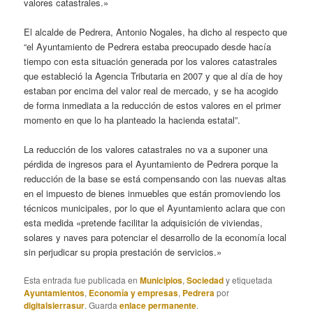
valores catastrales.»
El alcalde de Pedrera, Antonio Nogales, ha dicho al respecto que
“el Ayuntamiento de Pedrera estaba preocupado desde hacía
tiempo con esta situación generada por los valores catastrales
que estableció la Agencia Tributaria en 2007 y que al día de hoy
estaban por encima del valor real de mercado, y se ha acogido
de forma inmediata a la reducción de estos valores en el primer
momento en que lo ha planteado la hacienda estatal”.
La reducción de los valores catastrales no va a suponer una
pérdida de ingresos para el Ayuntamiento de Pedrera porque la
reducción de la base se está compensando con las nuevas altas
en el impuesto de bienes inmuebles que están promoviendo los
técnicos municipales, por lo que el Ayuntamiento aclara que con
esta medida «pretende facilitar la adquisición de viviendas,
solares y naves para potenciar el desarrollo de la economía local
sin perjudicar su propia prestación de servicios.»
Esta entrada fue publicada en
Municipios
,
Sociedad
y etiquetada
Ayuntamientos
,
Economía y empresas
,
Pedrera
por
digitalsierrasur
. Guarda
enlace permanente
.