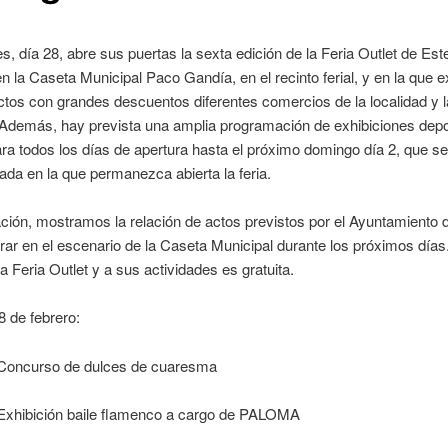
s, día 28, abre sus puertas la sexta edición de la Feria Outlet de Est
en la Caseta Municipal Paco Gandía, en el recinto ferial, y en la que 
tos con grandes descuentos diferentes comercios de la localidad y l
Además, hay prevista una amplia programación de exhibiciones depo
ara todos los días de apertura hasta el próximo domingo día 2, que se
nada en la que permanezca abierta la feria.
ción, mostramos la relación de actos previstos por el Ayuntamiento 
rar en el escenario de la Caseta Municipal durante los próximos días
la Feria Outlet y a sus actividades es gratuita.
8 de febrero:
 Concurso de dulces de cuaresma
 Exhibición baile flamenco a cargo de PALOMA