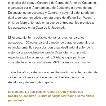
originales del octavo Concurso de Cartas de Amor de Casariche,
organizado por el Ayuntamiento de Casariche a través de sus
Delegaciones de Juventud y Cultura, y cuyo fallo del jurado se
dará a conocer en público un día antes del día de San Valentín,
el 13 de febrero, jornada en la que se entregarán los premios a
los ganadores en la Casa de la Juventud.
El Ayuntamiento ha establecido varios premios para los
ganadores: 100 euros para el ganador de carácter general, una
estancia romántica para dos personas destinado al autor de la
mejor carta procedente del propio Casariche, y un premio
especial para los alumnos del IES Atalaya que participen,
consistente en unos auriculares MP3 inalámbricos y una flor.
Todos los años, este concurso recibe una importante cantidad de
cartas participantes procedentes de diversos puntos de
Andalucía y del resto de España.
Esta entrada fue publicada en
Cultura y Ocio
y etiquetada
Casariche
,
concurso
,
Cultura
por
digitalsierrasur
. Guarda
enlace
permanente
.