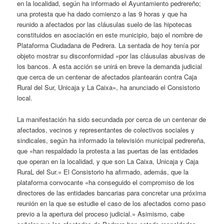
en la localidad, según ha informado el Ayuntamiento pedrereño;
una protesta que ha dado comienzo a las 9 horas y que ha
reunido a afectados por las cláusulas suelo de las hipotecas
constituidos en asociación en este municipio, bajo el nombre de
Plataforma Ciudadana de Pedrera. La sentada de hoy tenía por
objeto mostrar su disconformidad «por las cláusulas abusivas de
los bancos. A esta acción se unirá en breve la demanda judicial
que cerca de un centenar de afectados plantearán contra Caja
Rural del Sur, Unicaja y La Caixa», ha anunciado el Consistorio
local.
La manifestación ha sido secundada por cerca de un centenar de
afectados, vecinos y representantes de colectivos sociales y
sindicales, según ha informado la televisión municipal pedrereña,
que «han respaldado la protesta a las puertas de las entidades
que operan en la localidad, y que son La Caixa, Unicaja y Caja
RuraL del Sur.» El Consistorio ha afirmado, además, que la
plataforma convocante «ha conseguido el compromiso de los
directores de las entidades bancarias para concretar una próxima
reunión en la que se estudie el caso de los afectados como paso
previo a la apertura del proceso judicial.» Asimismo, cabe