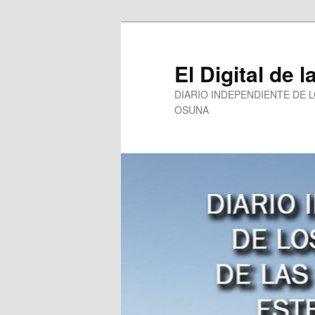
Ir
al
contenido
El Digital de l
principal
DIARIO INDEPENDIENTE DE 
OSUNA