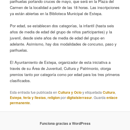
parihuelas portando cruces de mayo, que será en la Plaza del
Carmen de la localidad a partir de las 18 horas. Las inscripciones
ya están abiertas en la Biblioteca Municipal de Estepa.
Por edad, se establecen dos categorías, la infantil (hasta seis
años de media de edad del grupo de niños participantes) y la
juvenil, desde siete años de media de edad del grupo en
adelante. Asimismo, hay dos modalidades de concurso, paso y
parihuelas.
El Ayuntamiento de Estepa, organizador de esta iniciativa a
través de su Área de Juventud, Cultura y Patrimonio, otorga
premios tanto por categoría como por edad para los tres primeros
clasificados.
Esta entrada fue publicada en
Cultura y Ocio
y etiquetada
Cultura
,
Estepa
,
feria y fiestas
,
religion
por
digitalsierrasur
. Guarda
enlace
permanente
.
Funciona gracias a WordPress