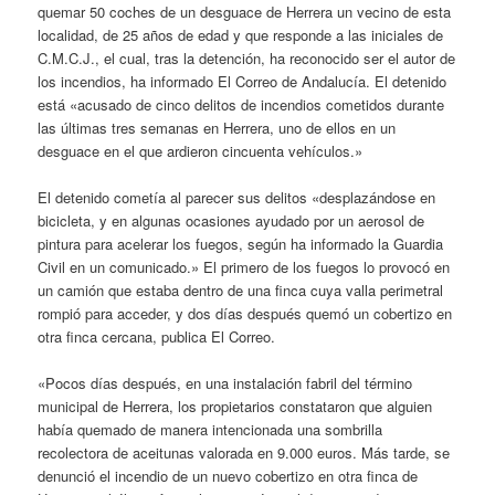
quemar 50 coches de un desguace de Herrera un vecino de esta
localidad, de 25 años de edad y que responde a las iniciales de
C.M.C.J., el cual, tras la detención, ha reconocido ser el autor de
los incendios, ha informado El Correo de Andalucía. El detenido
está «acusado de cinco delitos de incendios cometidos durante
las últimas tres semanas en Herrera, uno de ellos en un
desguace en el que ardieron cincuenta vehículos.»
El detenido cometía al parecer sus delitos «desplazándose en
bicicleta, y en algunas ocasiones ayudado por un aerosol de
pintura para acelerar los fuegos, según ha informado la Guardia
Civil en un comunicado.» El primero de los fuegos lo provocó en
un camión que estaba dentro de una finca cuya valla perimetral
rompió para acceder, y dos días después quemó un cobertizo en
otra finca cercana, publica El Correo.
«Pocos días después, en una instalación fabril del término
municipal de Herrera, los propietarios constataron que alguien
había quemado de manera intencionada una sombrilla
recolectora de aceitunas valorada en 9.000 euros. Más tarde, se
denunció el incendio de un nuevo cobertizo en otra finca de