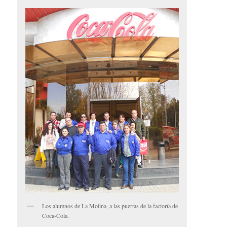
Los alumnos de La Molina, a las puertas de la factoría de
Coca-Cola.