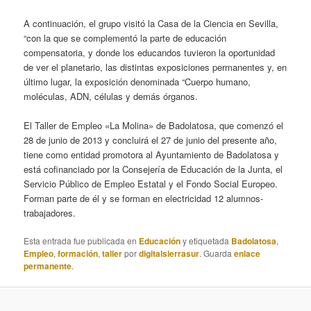
A continuación, el grupo visitó la Casa de la Ciencia en Sevilla,
“con la que se complementó la parte de educación
compensatoria, y donde los educandos tuvieron la oportunidad
de ver el planetario, las distintas exposiciones permanentes y, en
último lugar, la exposición denominada “Cuerpo humano,
moléculas, ADN, células y demás órganos.
El Taller de Empleo «La Molina» de Badolatosa, que comenzó el
28 de junio de 2013 y concluirá el 27 de junio del presente año,
tiene como entidad promotora al Ayuntamiento de Badolatosa y
está cofinanciado por la Consejería de Educación de la Junta, el
Servicio Público de Empleo Estatal y el Fondo Social Europeo.
Forman parte de él y se forman en electricidad 12 alumnos-
trabajadores.
Esta entrada fue publicada en
Educación
y etiquetada
Badolatosa
,
Empleo
,
formación
,
taller
por
digitalsierrasur
. Guarda
enlace
permanente
.