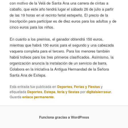
con motivo de la Velá de Santa Ana una carrera de cintas a
caballo, que este año tendrá lugar el sábado 26 de julio a partir
de las 19 horas en el recinto ferial estepeño. El precio de la
inscripción para participar es de diez euros para los adultos y de
cinco euros para los niños.
En cuanto a los premios, el ganador obtendrá 150 euros,
mientras que habrá 100 euros para el segundo y una cabezada
vaquera completa para el tercero. Para los menores también
habrá trofeos para los tres primeros clasificados. Asimismo, la
organización anuncia la instalación de un servicio de barra.
Colabora en la iniciativa la Antigua Hermandad de la Señora
Santa Ana de Estepa.
Esta entrada fue publicada en
Deportes
,
Ferias y Fiestas
y
etiquetada
Deportes
,
Estepa
,
feria y fiestas
por
digitalsierrasur
.
Guarda
enlace permanente
.
Funciona gracias a WordPress