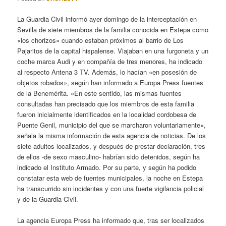
La Guardia Civil informó ayer domingo de la interceptación en
Sevilla de siete miembros de la familia conocida en Estepa como
«los chorizos» cuando estaban próximos al barrio de Los
Pajaritos de la capital hispalense. Viajaban en una furgoneta y un
coche marca Audi y en compañía de tres menores, ha indicado
al respecto Antena 3 TV. Además, lo hacían «en posesión de
objetos robados», según han informado a Europa Press fuentes
de la Benemérita. «En este sentido, las mismas fuentes
consultadas han precisado que los miembros de esta familia
fueron inicialmente identificados en la localidad cordobesa de
Puente Genil, municipio del que se marcharon voluntariamente»,
señala la misma información de esta agencia de noticias. De los
siete adultos localizados, y después de prestar declaración, tres
de ellos -de sexo masculino- habrían sido detenidos, según ha
indicado el Instituto Armado. Por su parte, y según ha podido
constatar esta web de fuentes municipales, la noche en Estepa
ha transcurrido sin incidentes y con una fuerte vigilancia policial
y de la Guardia Civil.
La agencia Europa Press ha informado que, tras ser localizados