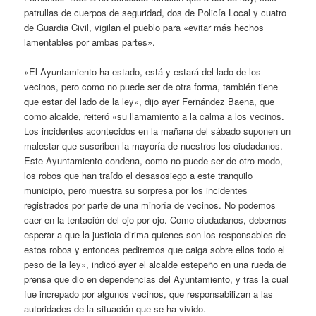
patrullas de cuerpos de seguridad, dos de Policía Local y cuatro
de Guardia Civil, vigilan el pueblo para «evitar más hechos
lamentables por ambas partes».
«El Ayuntamiento ha estado, está y estará del lado de los
vecinos, pero como no puede ser de otra forma, también tiene
que estar del lado de la ley», dijo ayer Fernández Baena, que
como alcalde, reiteró «su llamamiento a la calma a los vecinos.
Los incidentes acontecidos en la mañana del sábado suponen un
malestar que suscriben la mayoría de nuestros los ciudadanos.
Este Ayuntamiento condena, como no puede ser de otro modo,
los robos que han traído el desasosiego a este tranquilo
municipio, pero muestra su sorpresa por los incidentes
registrados por parte de una minoría de vecinos. No podemos
caer en la tentación del ojo por ojo. Como ciudadanos, debemos
esperar a que la justicia dirima quienes son los responsables de
estos robos y entonces pediremos que caiga sobre ellos todo el
peso de la ley», indicó ayer el alcalde estepeño en una rueda de
prensa que dio en dependencias del Ayuntamiento, y tras la cual
fue increpado por algunos vecinos, que responsabilizan a las
autoridades de la situación que se ha vivido.