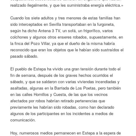
realizado ilegalmente, y que les suministraba energía eléctrica.»
Cuando los siete adultos y tres menores de estas familias han
sido interceptados en Sevilla transportaban en la furgoneta,
según ha dicho Antena 3 TV, un sofá, un frigorífico, varios
colchones y algunos otros enseres robados, supuestamente, en
la finca del Pozo Villar, ya que el dueño de la misma habría
reconocido que eran los objetos que le habían sido sustraídos el
pasado sábado.
El pueblo de Estepa ha vivido una gran tensión durante todo el
fin de semana, después de los graves hechos ocurridos el
sábado, y que se saldaron con varias viviendas incendiadas y
asaltadas, algunas en la Barriada de Los Poetas, pero también
en las calles Hornillos y Cuesta, de las que los vecinos
afectados por robos habrían retirado pertenencias que
previamente les habrían sido robadas, como han declarado
algunos de los participantes en los incidentes a medios de
comunicación.
Hoy, numerosos medios permanecen en Estepa a la espera de