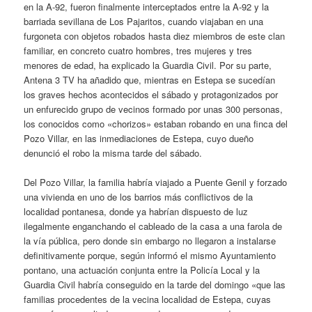
en la A-92, fueron finalmente interceptados entre la A-92 y la
barriada sevillana de Los Pajaritos, cuando viajaban en una
furgoneta con objetos robados hasta diez miembros de este clan
familiar, en concreto cuatro hombres, tres mujeres y tres
menores de edad, ha explicado la Guardia Civil. Por su parte,
Antena 3 TV ha añadido que, mientras en Estepa se sucedían
los graves hechos acontecidos el sábado y protagonizados por
un enfurecido grupo de vecinos formado por unas 300 personas,
los conocidos como «chorizos» estaban robando en una finca del
Pozo Villar, en las inmediaciones de Estepa, cuyo dueño
denunció el robo la misma tarde del sábado.
Del Pozo Villar, la familia habría viajado a Puente Genil y forzado
una vivienda en uno de los barrios más conflictivos de la
localidad pontanesa, donde ya habrían dispuesto de luz
ilegalmente enganchando el cableado de la casa a una farola de
la vía pública, pero donde sin embargo no llegaron a instalarse
definitivamente porque, según informó el mismo Ayuntamiento
pontano, una actuación conjunta entre la Policía Local y la
Guardia Civil habría conseguido en la tarde del domingo «que las
familias procedentes de la vecina localidad de Estepa, cuyas