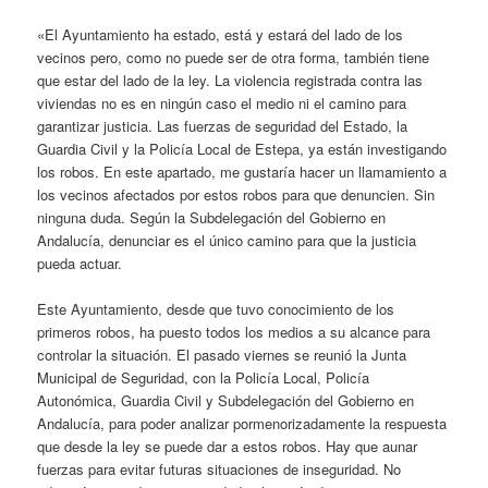
«El Ayuntamiento ha estado, está y estará del lado de los
vecinos pero, como no puede ser de otra forma, también tiene
que estar del lado de la ley. La violencia registrada contra las
viviendas no es en ningún caso el medio ni el camino para
garantizar justicia. Las fuerzas de seguridad del Estado, la
Guardia Civil y la Policía Local de Estepa, ya están investigando
los robos. En este apartado, me gustaría hacer un llamamiento a
los vecinos afectados por estos robos para que denuncien. Sin
ninguna duda. Según la Subdelegación del Gobierno en
Andalucía, denunciar es el único camino para que la justicia
pueda actuar.
Este Ayuntamiento, desde que tuvo conocimiento de los
primeros robos, ha puesto todos los medios a su alcance para
controlar la situación. El pasado viernes se reunió la Junta
Municipal de Seguridad, con la Policía Local, Policía
Autonómica, Guardia Civil y Subdelegación del Gobierno en
Andalucía, para poder analizar pormenorizadamente la respuesta
que desde la ley se puede dar a estos robos. Hay que aunar
fuerzas para evitar futuras situaciones de inseguridad. No