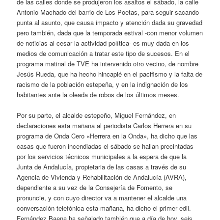
de las calles donde se produjeron los asaltos el sábado, la calle
Antonio Machado del barrio de Los Poetas, para seguir sacando
punta al asunto, que causa impacto y atención dada su gravedad
pero también, dada que la temporada estival -con menor volumen
de noticias al cesar la actividad política- es muy dada en los
medios de comunicación a tratar este tipo de sucesos. En el
programa matinal de TVE ha intervenido otro vecino, de nombre
Jesús Rueda, que ha hecho hincapié en el pacifismo y la falta de
racismo de la población estepeña, y en la indignación de los
habitantes ante la oleada de robos de los últimos meses.
Por su parte, el alcalde estepeño, Miguel Fernández, en
declaraciones esta mañana al periodista Carlos Herrera en su
programa de Onda Cero «Herrera en la Onda», ha dicho que las
casas que fueron incendiadas el sábado se hallan precintadas
por los servicios técnicos municipales a la espera de que la
Junta de Andalucía, propietaria de las casas a través de su
Agencia de Vivienda y Rehabilitación de Andalucía (AVRA),
dependiente a su vez de la Consejería de Fomento, se
pronuncie, y con cuyo director va a mantener el alcalde una
conversación telefónica esta mañana, ha dicho el primer edil.
Fernández Baena ha señalado también que a día de hoy, seis