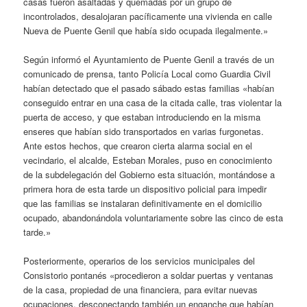
casas fueron asaltadas y quemadas por un grupo de
incontrolados, desalojaran pacíficamente una vivienda en calle
Nueva de Puente Genil que había sido ocupada ilegalmente.»
Según informó el Ayuntamiento de Puente Genil a través de un
comunicado de prensa, tanto Policía Local como Guardia Civil
habían detectado que el pasado sábado estas familias «habían
conseguido entrar en una casa de la citada calle, tras violentar la
puerta de acceso, y que estaban introduciendo en la misma
enseres que habían sido transportados en varias furgonetas.
Ante estos hechos, que crearon cierta alarma social en el
vecindario, el alcalde, Esteban Morales, puso en conocimiento
de la subdelegación del Gobierno esta situación, montándose a
primera hora de esta tarde un dispositivo policial para impedir
que las familias se instalaran definitivamente en el domicilio
ocupado, abandonándola voluntariamente sobre las cinco de esta
tarde.»
Posteriormente, operarios de los servicios municipales del
Consistorio pontanés «procedieron a soldar puertas y ventanas
de la casa, propiedad de una financiera, para evitar nuevas
ocupaciones, desconectando también un enganche que habían