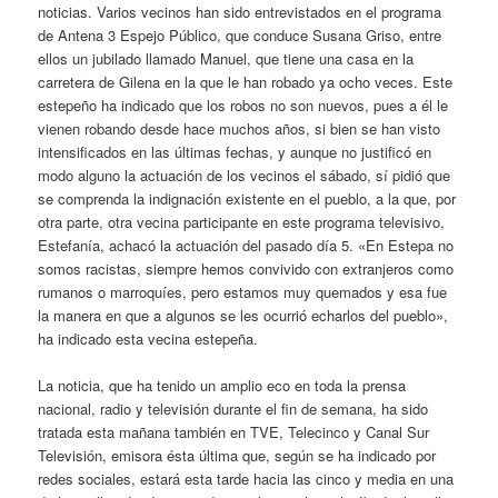
noticias. Varios vecinos han sido entrevistados en el programa
de Antena 3 Espejo Público, que conduce Susana Griso, entre
ellos un jubilado llamado Manuel, que tiene una casa en la
carretera de Gilena en la que le han robado ya ocho veces. Este
estepeño ha indicado que los robos no son nuevos, pues a él le
vienen robando desde hace muchos años, si bien se han visto
intensificados en las últimas fechas, y aunque no justificó en
modo alguno la actuación de los vecinos el sábado, sí pidió que
se comprenda la indignación existente en el pueblo, a la que, por
otra parte, otra vecina participante en este programa televisivo,
Estefanía, achacó la actuación del pasado día 5. «En Estepa no
somos racistas, siempre hemos convivido con extranjeros como
rumanos o marroquíes, pero estamos muy quemados y esa fue
la manera en que a algunos se les ocurrió echarlos del pueblo»,
ha indicado esta vecina estepeña.
La noticia, que ha tenido un amplio eco en toda la prensa
nacional, radio y televisión durante el fin de semana, ha sido
tratada esta mañana también en TVE, Telecinco y Canal Sur
Televisión, emisora ésta última que, según se ha indicado por
redes sociales, estará esta tarde hacia las cinco y media en una