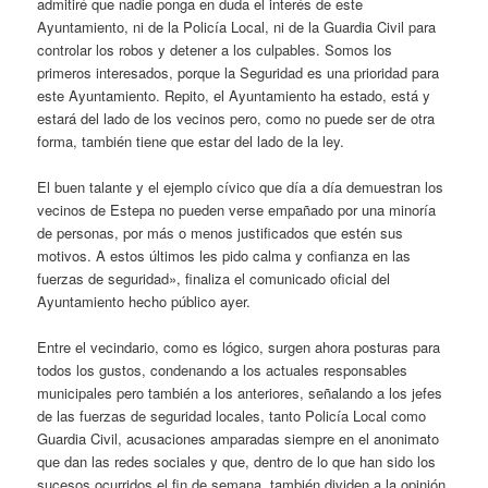
admitiré que nadie ponga en duda el interés de este
Ayuntamiento, ni de la Policía Local, ni de la Guardia Civil para
controlar los robos y detener a los culpables. Somos los
primeros interesados, porque la Seguridad es una prioridad para
este Ayuntamiento. Repito, el Ayuntamiento ha estado, está y
estará del lado de los vecinos pero, como no puede ser de otra
forma, también tiene que estar del lado de la ley.
El buen talante y el ejemplo cívico que día a día demuestran los
vecinos de Estepa no pueden verse empañado por una minoría
de personas, por más o menos justificados que estén sus
motivos. A estos últimos les pido calma y confianza en las
fuerzas de seguridad», finaliza el comunicado oficial del
Ayuntamiento hecho público ayer.
Entre el vecindario, como es lógico, surgen ahora posturas para
todos los gustos, condenando a los actuales responsables
municipales pero también a los anteriores, señalando a los jefes
de las fuerzas de seguridad locales, tanto Policía Local como
Guardia Civil, acusaciones amparadas siempre en el anonimato
que dan las redes sociales y que, dentro de lo que han sido los
sucesos ocurridos el fin de semana, también dividen a la opinión