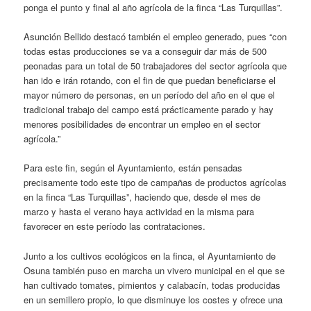
ponga el punto y final al año agrícola de la finca “Las Turquillas”.
Asunción Bellido destacó también el empleo generado, pues “con
todas estas producciones se va a conseguir dar más de 500
peonadas para un total de 50 trabajadores del sector agrícola que
han ido e irán rotando, con el fin de que puedan beneficiarse el
mayor número de personas, en un período del año en el que el
tradicional trabajo del campo está prácticamente parado y hay
menores posibilidades de encontrar un empleo en el sector
agrícola.”
Para este fin, según el Ayuntamiento, están pensadas
precisamente todo este tipo de campañas de productos agrícolas
en la finca “Las Turquillas”, haciendo que, desde el mes de
marzo y hasta el verano haya actividad en la misma para
favorecer en este período las contrataciones.
Junto a los cultivos ecológicos en la finca, el Ayuntamiento de
Osuna también puso en marcha un vivero municipal en el que se
han cultivado tomates, pimientos y calabacín, todas producidas
en un semillero propio, lo que disminuye los costes y ofrece una