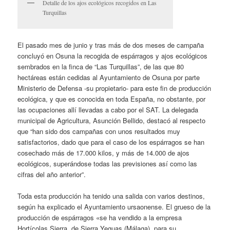
Detalle de los ajos ecológicos recogidos en Las
Turquillas
El pasado mes de junio y tras más de dos meses de campaña
concluyó en Osuna la recogida de espárragos y ajos ecológicos
sembrados en la finca de “Las Turquillas”, de las que 80
hectáreas están cedidas al Ayuntamiento de Osuna por parte
Ministerio de Defensa -su propietario- para este fin de producción
ecológica, y que es conocida en toda España, no obstante, por
las ocupaciones allí llevadas a cabo por el SAT. La delegada
municipal de Agricultura, Asunción Bellido, destacó al respecto
que “han sido dos campañas con unos resultados muy
satisfactorios, dado que para el caso de los espárragos se han
cosechado más de 17.000 kilos, y más de 14.000 de ajos
ecológicos, superándose todas las previsiones así como las
cifras del año anterior”.
Toda esta producción ha tenido una salida con varios destinos,
según ha explicado el Ayuntamiento ursaonense. El grueso de la
producción de espárragos «se ha vendido a la empresa
Hortícolas Sierra, de Sierra Yeguas (Málaga), para su