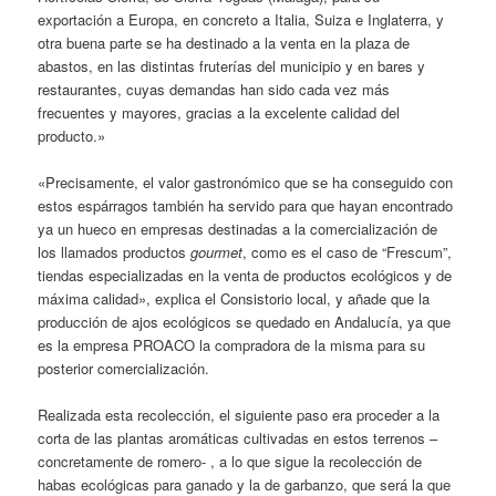
exportación a Europa, en concreto a Italia, Suiza e Inglaterra, y
otra buena parte se ha destinado a la venta en la plaza de
abastos, en las distintas fruterías del municipio y en bares y
restaurantes, cuyas demandas han sido cada vez más
frecuentes y mayores, gracias a la excelente calidad del
producto.»
«Precisamente, el valor gastronómico que se ha conseguido con
estos espárragos también ha servido para que hayan encontrado
ya un hueco en empresas destinadas a la comercialización de
los llamados productos
gourmet
, como es el caso de “Frescum”,
tiendas especializadas en la venta de productos ecológicos y de
máxima calidad», explica el Consistorio local, y añade que la
producción de ajos ecológicos se quedado en Andalucía, ya que
es la empresa PROACO la compradora de la misma para su
posterior comercialización.
Realizada esta recolección, el siguiente paso era proceder a la
corta de las plantas aromáticas cultivadas en estos terrenos –
concretamente de romero- , a lo que sigue la recolección de
habas ecológicas para ganado y la de garbanzo, que será la que