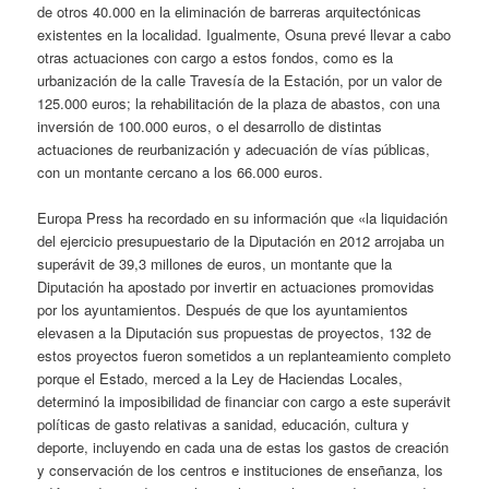
de otros 40.000 en la eliminación de barreras arquitectónicas
existentes en la localidad. Igualmente, Osuna prevé llevar a cabo
otras actuaciones con cargo a estos fondos, como es la
urbanización de la calle Travesía de la Estación, por un valor de
125.000 euros; la rehabilitación de la plaza de abastos, con una
inversión de 100.000 euros, o el desarrollo de distintas
actuaciones de reurbanización y adecuación de vías públicas,
con un montante cercano a los 66.000 euros.
Europa Press ha recordado en su información que «la liquidación
del ejercicio presupuestario de la Diputación en 2012 arrojaba un
superávit de 39,3 millones de euros, un montante que la
Diputación ha apostado por invertir en actuaciones promovidas
por los ayuntamientos. Después de que los ayuntamientos
elevasen a la Diputación sus propuestas de proyectos, 132 de
estos proyectos fueron sometidos a un replanteamiento completo
porque el Estado, merced a la Ley de Haciendas Locales,
determinó la imposibilidad de financiar con cargo a este superávit
políticas de gasto relativas a sanidad, educación, cultura y
deporte, incluyendo en cada una de estas los gastos de creación
y conservación de los centros e instituciones de enseñanza, los