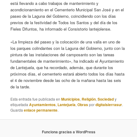
está llevando a cabo trabajos de mantenimiento y
acondicionamiento en el Cementerio Municipal San José y en el
paseo de la Laguna del Gobierno, coincidiendo con los días
previos de la festividad de Todos los Santos y del día de los
Fieles Difuntos, ha informado el Consistorio lantejolense.
«La limpieza del paseo y la colocación de una valla en uno de
los parques colindantes con la Laguna del Gobierno, junto con la
pintura de las instalaciones del camposanto son las tareas
fundamentales de mantenimiento», ha indicado el Ayuntamiento
de Lantejuela, que ha recordado, además, que durante los
próximos días, el cementerio estará abierto todos los días hasta
el 4 de noviembre desde las ocho de la mañana hasta las seis
de la tarde.
Esta entrada fue publicada en
Municipios
,
Religión
,
Sociedad
y
etiquetada
Ayuntamientos
,
Lantejuela
,
Obras
por
digitalsierrasur
.
Guarda
enlace permanente
.
Funciona gracias a WordPress