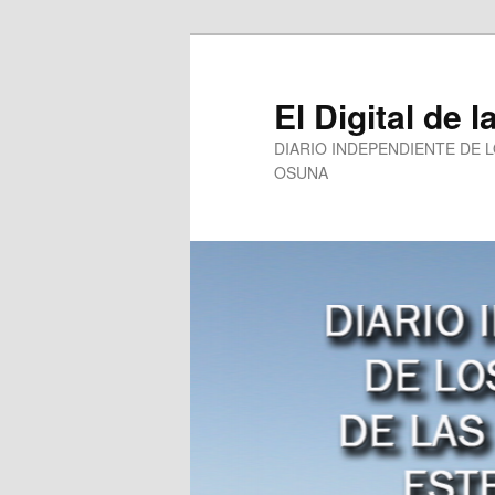
Ir
al
contenido
El Digital de l
principal
DIARIO INDEPENDIENTE DE 
OSUNA