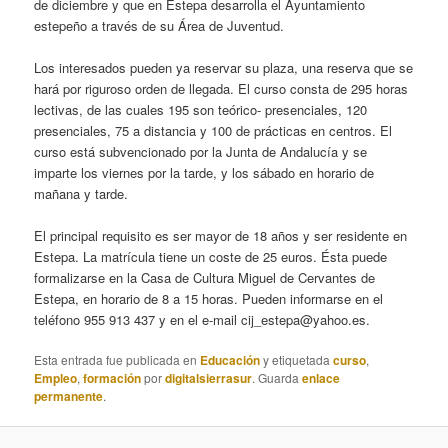
de diciembre y que en Estepa desarrolla el Ayuntamiento
estepeño a través de su Área de Juventud.
Los interesados pueden ya reservar su plaza, una reserva que se
hará por riguroso orden de llegada. El curso consta de 295 horas
lectivas, de las cuales 195 son teórico- presenciales, 120
presenciales, 75 a distancia y 100 de prácticas en centros. El
curso está subvencionado por la Junta de Andalucía y se
imparte los viernes por la tarde, y los sábado en horario de
mañana y tarde.
El principal requisito es ser mayor de 18 años y ser residente en
Estepa. La matrícula tiene un coste de 25 euros. Ésta puede
formalizarse en la Casa de Cultura Miguel de Cervantes de
Estepa, en horario de 8 a 15 horas. Pueden informarse en el
teléfono 955 913 437 y en el e-mail cij_estepa@yahoo.es.
Esta entrada fue publicada en
Educación
y etiquetada
curso
,
Empleo
,
formación
por
digitalsierrasur
. Guarda
enlace
permanente
.