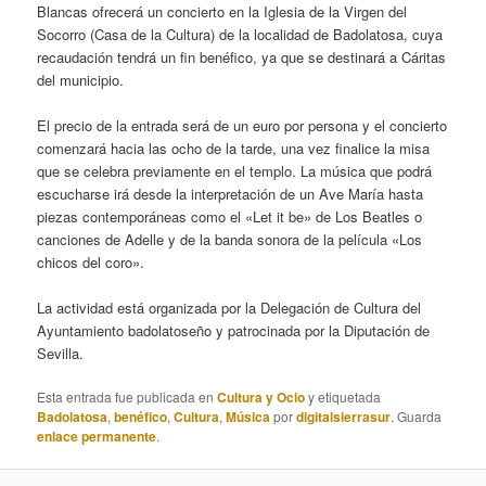
Blancas ofrecerá un concierto en la Iglesia de la Virgen del
Socorro (Casa de la Cultura) de la localidad de Badolatosa, cuya
recaudación tendrá un fin benéfico, ya que se destinará a Cáritas
del municipio.
El precio de la entrada será de un euro por persona y el concierto
comenzará hacia las ocho de la tarde, una vez finalice la misa
que se celebra previamente en el templo. La música que podrá
escucharse irá desde la interpretación de un Ave María hasta
piezas contemporáneas como el «Let it be» de Los Beatles o
canciones de Adelle y de la banda sonora de la película «Los
chicos del coro».
La actividad está organizada por la Delegación de Cultura del
Ayuntamiento badolatoseño y patrocinada por la Diputación de
Sevilla.
Esta entrada fue publicada en
Cultura y Ocio
y etiquetada
Badolatosa
,
benéfico
,
Cultura
,
Música
por
digitalsierrasur
. Guarda
enlace permanente
.