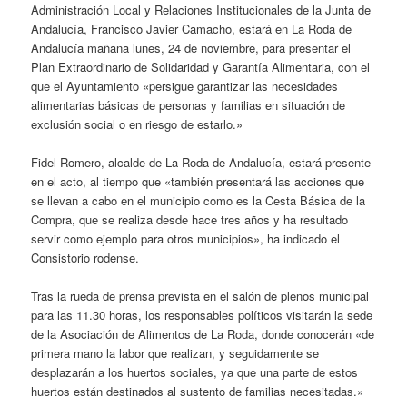
Administración Local y Relaciones Institucionales de la Junta de
Andalucía, Francisco Javier Camacho, estará en La Roda de
Andalucía mañana lunes, 24 de noviembre, para presentar el
Plan Extraordinario de Solidaridad y Garantía Alimentaria, con el
que el Ayuntamiento «persigue garantizar las necesidades
alimentarias básicas de personas y familias en situación de
exclusión social o en riesgo de estarlo.»
Fidel Romero, alcalde de La Roda de Andalucía, estará presente
en el acto, al tiempo que «también presentará las acciones que
se llevan a cabo en el municipio como es la Cesta Básica de la
Compra, que se realiza desde hace tres años y ha resultado
servir como ejemplo para otros municipios», ha indicado el
Consistorio rodense.
Tras la rueda de prensa prevista en el salón de plenos municipal
para las 11.30 horas, los responsables políticos visitarán la sede
de la Asociación de Alimentos de La Roda, donde conocerán «de
primera mano la labor que realizan, y seguidamente se
desplazarán a los huertos sociales, ya que una parte de estos
huertos están destinados al sustento de familias necesitadas.»