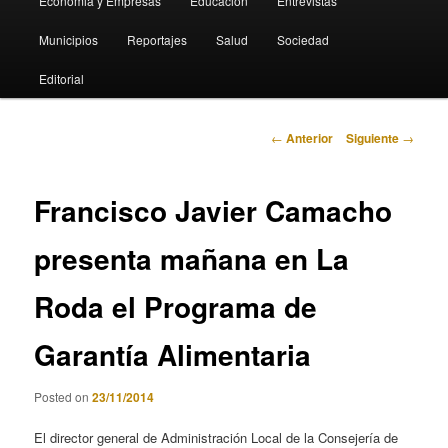
Economia y Empresas
Educación
Entrevistas
Municipios
Reportajes
Salud
Sociedad
Editorial
Navegación
←
Anterior
Siguiente
→
de
entradas
Francisco Javier Camacho
presenta mañana en La
Roda el Programa de
Garantía Alimentaria
Posted on
23/11/2014
El director general de Administración Local de la Consejería de