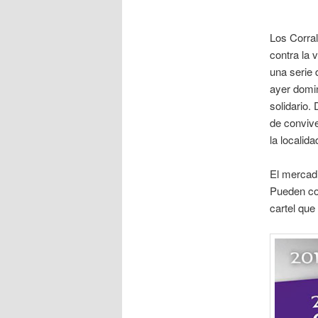
Los Corra
contra la 
una serie
ayer domin
solidario.
de convive
la localida
El mercadi
Pueden con
cartel que