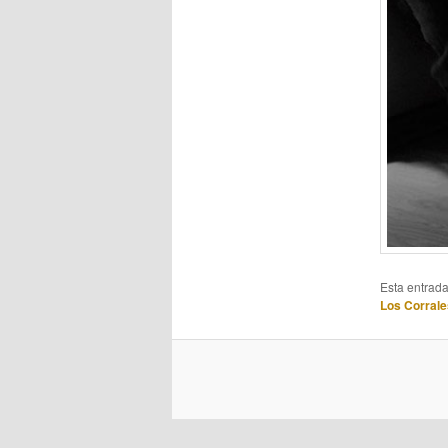
Esta entrad
Los Corrale