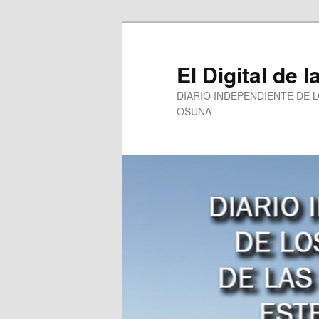
Ir
al
contenido
El Digital de l
principal
DIARIO INDEPENDIENTE DE 
OSUNA