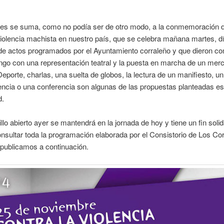
les se suma, como no podía ser de otro modo, a la conmemoración d
violencia machista en nuestro país, que se celebra mañana martes, d
 de actos programados por el Ayuntamiento corraleño y que dieron c
go con una representación teatral y la puesta en marcha de un merc
 Deporte, charlas, una suelta de globos, la lectura de un manifiesto, 
ncia o una conferencia son algunas de las propuestas planteadas es
d.
llo abierto ayer se mantendrá en la jornada de hoy y tiene un fin solid
sultar toda la programación elaborada por el Consistorio de Los Cor
 publicamos a continuación.