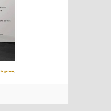
 de género
,