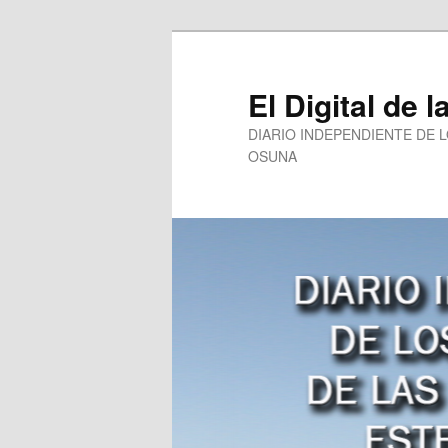
Ir
al
contenido
El Digital de l
principal
DIARIO INDEPENDIENTE DE 
OSUNA