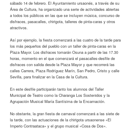
sábado 14 de febrero. El Ayuntamiento ursaonés, a través de su
Área de Cultura, ha organizado una serie de actividades abiertas
a todos los públicos en las que se incluyen música, concurso de
disfraces, pasacalles, chirigota, talleres de pinta-caras y otros
atractivos.
Así por ejemplo, la fiesta comenzará a las cuatro de la tarde para
los más pequeños del pueblo con un taller de pinta-caras en la
Plaza Mayor. Los disfraces tomarán Osuna a partir de las 17.30
horas, momento en el que comenzará el pasacalles-desfile de
disfraces con salida desde la Plaza Mayor y que recorrerá las
calles Carrera, Plaza Rodríguez Marín, San Pedro, Cristo y calle
Sevilla, para finalizar en la Casa de la Cultura.
En este desfile participarán tanto los alumnos del Taller
Municipal de Teatro como la Charanga Los Sostenidos y la
Agrupación Musical María Santísima de la Encarnación.
No obstante, la gran fiesta de carnaval comenzará a las siete de
la tarde, con las actuaciones de la chirigota ursaonense «El
Imperio Contraataca» y el grupo musical «Cosa de Dos».