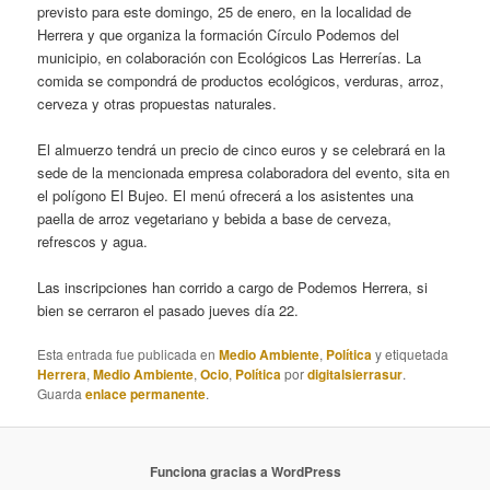
previsto para este domingo, 25 de enero, en la localidad de
Herrera y que organiza la formación Círculo Podemos del
municipio, en colaboración con Ecológicos Las Herrerías. La
comida se compondrá de productos ecológicos, verduras, arroz,
cerveza y otras propuestas naturales.
El almuerzo tendrá un precio de cinco euros y se celebrará en la
sede de la mencionada empresa colaboradora del evento, sita en
el polígono El Bujeo. El menú ofrecerá a los asistentes una
paella de arroz vegetariano y bebida a base de cerveza,
refrescos y agua.
Las inscripciones han corrido a cargo de Podemos Herrera, si
bien se cerraron el pasado jueves día 22.
Esta entrada fue publicada en
Medio Ambiente
,
Política
y etiquetada
Herrera
,
Medio Ambiente
,
Ocio
,
Política
por
digitalsierrasur
.
Guarda
enlace permanente
.
Funciona gracias a WordPress