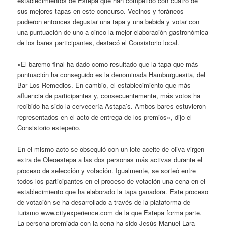
establecimientos de Estepa que han competido con cuatro de
sus mejores tapas en este concurso. Vecinos y foráneos
pudieron entonces degustar una tapa y una bebida y votar con
una puntuación de uno a cinco la mejor elaboración gastronómica
de los bares participantes, destacó el Consistorio local.
«El baremo final ha dado como resultado que la tapa que más
puntuación ha conseguido es la denominada Hamburguesita, del
Bar Los Remedios. En cambio, el establecimiento que más
afluencia de participantes y, consecuentemente, más votos ha
recibido ha sido la cervecería Astapa’s. Ambos bares estuvieron
representados en el acto de entrega de los premios», dijo el
Consistorio estepeño.
En el mismo acto se obsequió con un lote aceite de oliva virgen
extra de Oleoestepa a las dos personas más activas durante el
proceso de selección y votación. Igualmente, se sorteó entre
todos los participantes en el proceso de votación una cena en el
establecimiento que ha elaborado la tapa ganadora. Este proceso
de votación se ha desarrollado a través de la plataforma de
turismo www.cityexperience.com de la que Estepa forma parte.
La persona premiada con la cena ha sido Jesús Manuel Lara