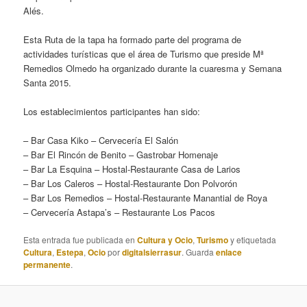
Alés.
Esta Ruta de la tapa ha formado parte del programa de
actividades turísticas que el área de Turismo que preside Mª
Remedios Olmedo ha organizado durante la cuaresma y Semana
Santa 2015.
Los establecimientos participantes han sido:
– Bar Casa Kiko – Cervecería El Salón
– Bar El Rincón de Benito – Gastrobar Homenaje
– Bar La Esquina – Hostal-Restaurante Casa de Larios
– Bar Los Caleros – Hostal-Restaurante Don Polvorón
– Bar Los Remedios – Hostal-Restaurante Manantial de Roya
– Cervecería Astapa’s – Restaurante Los Pacos
Esta entrada fue publicada en
Cultura y Ocio
,
Turismo
y etiquetada
Cultura
,
Estepa
,
Ocio
por
digitalsierrasur
. Guarda
enlace
permanente
.