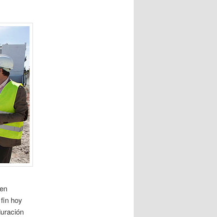
 en
fin hoy
duración