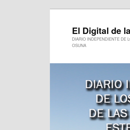
Ir
al
contenido
El Digital de l
principal
DIARIO INDEPENDIENTE DE 
OSUNA