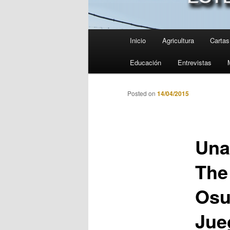
Menú
Inicio
Agricultura
Cartas 
principal
Educación
Entrevistas
Posted on
14/04/2015
Una 
The 
Osu
Jue