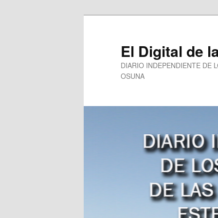
Ir
al
contenido
El Digital de l
principal
DIARIO INDEPENDIENTE DE 
OSUNA