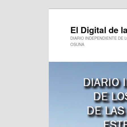
Ir
al
contenido
El Digital de l
principal
DIARIO INDEPENDIENTE DE 
OSUNA