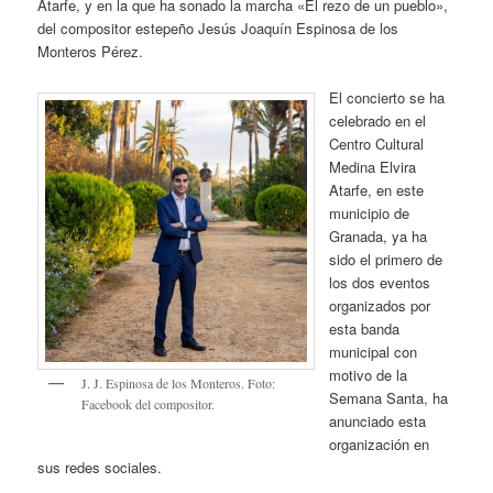
Atarfe, y en la que ha sonado la marcha «El rezo de un pueblo»,
del compositor estepeño Jesús Joaquín Espinosa de los
Monteros Pérez.
El concierto se ha
celebrado en el
Centro Cultural
Medina Elvira
Atarfe, en este
municipio de
Granada, ya ha
sido el primero de
los dos eventos
organizados por
esta banda
municipal con
motivo de la
J. J. Espinosa de los Monteros. Foto:
Semana Santa, ha
Facebook del compositor.
anunciado esta
organización en
sus redes sociales.