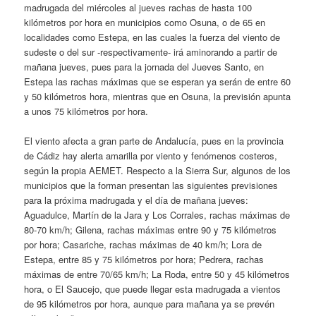
madrugada del miércoles al jueves rachas de hasta 100
kilómetros por hora en municipios como Osuna, o de 65 en
localidades como Estepa, en las cuales la fuerza del viento de
sudeste o del sur -respectivamente- irá aminorando a partir de
mañana jueves, pues para la jornada del Jueves Santo, en
Estepa las rachas máximas que se esperan ya serán de entre 60
y 50 kilómetros hora, mientras que en Osuna, la previsión apunta
a unos 75 kilómetros por hora.
El viento afecta a gran parte de Andalucía, pues en la provincia
de Cádiz hay alerta amarilla por viento y fenómenos costeros,
según la propia AEMET. Respecto a la Sierra Sur, algunos de los
municipios que la forman presentan las siguientes previsiones
para la próxima madrugada y el día de mañana jueves:
Aguadulce, Martín de la Jara y Los Corrales, rachas máximas de
80-70 km/h; Gilena, rachas máximas entre 90 y 75 kilómetros
por hora; Casariche, rachas máximas de 40 km/h; Lora de
Estepa, entre 85 y 75 kilómetros por hora; Pedrera, rachas
máximas de entre 70/65 km/h; La Roda, entre 50 y 45 kilómetros
hora, o El Saucejo, que puede llegar esta madrugada a vientos
de 95 kilómetros por hora, aunque para mañana ya se prevén