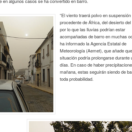
ue en algunos casos se ha convertido en barro.
“El viento traerá polvo en suspensión
procedente de África, del desierto del
por lo que las lluvias podrían estar
acompañadas de barro en muchas oc
ha informado la Agencia Estatal de
Meteorología (Aemet), que añade que
situación podría prolongarse durante 
días. En caso de haber precipitacion
mañana, estas seguirán siendo de ba
toda probabilidad.