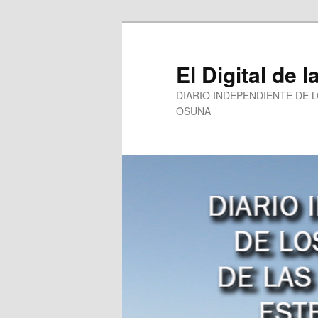
Ir
al
contenido
El Digital de l
principal
DIARIO INDEPENDIENTE DE 
OSUNA