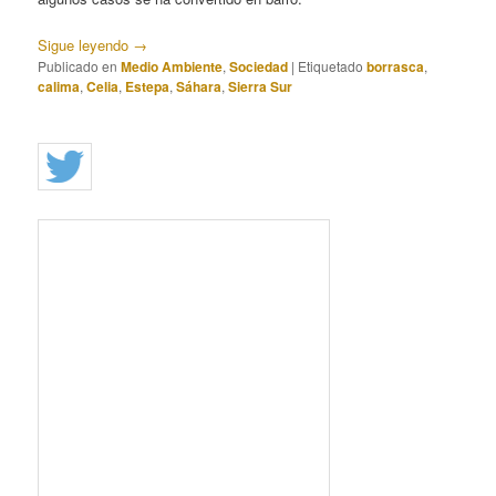
Sigue leyendo
→
Publicado en
Medio Ambiente
,
Sociedad
|
Etiquetado
borrasca
,
calima
,
Celia
,
Estepa
,
Sáhara
,
Sierra Sur