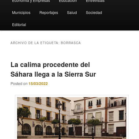
Economia y Empresas
Educación
Entrevistas
Municipios
Reportajes
Salud
Sociedad
Editorial
ARCHIVO DE LA ETIQUETA:
BORRASCA
La calima procedente del
Sáhara llega a la Sierra Sur
Posted on
15/03/2022