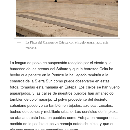
La Plaza del Carmen de Estepa, con el suelo anaranjado, esta
mañana.
La lengua de polvo en suspensión recogido por el viento y la
humedad de las arenas del Sáhara y que la borrasca Celia ha
hecho que penetre en la Península ha llegado también a la
comarca de la Sierra Sur, como puede observarse en estas
fotos, tomadas esta mañana en Estepa. Los cielos se han vuelto
anaranjados, y las calles de nuestros pueblos han amanecido
también de color naranja. El polvo procedente del desierto
sahariano puede verse también en tejados, azoteas, zócalos,
techos de coches y mobiliario urbano. Los servicios de limpieza
se afanan a esta hora en pueblos como Estepa en recoger en la
medida de lo posible el polvo naranja caído del cielo, y que en
algunos casos se ha convertido en barro.