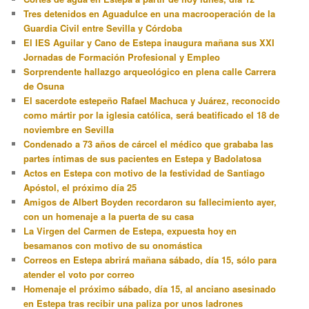
Tres detenidos en Aguadulce en una macrooperación de la
Guardia Civil entre Sevilla y Córdoba
El IES Aguilar y Cano de Estepa inaugura mañana sus XXI
Jornadas de Formación Profesional y Empleo
Sorprendente hallazgo arqueológico en plena calle Carrera
de Osuna
El sacerdote estepeño Rafael Machuca y Juárez, reconocido
como mártir por la iglesia católica, será beatificado el 18 de
noviembre en Sevilla
Condenado a 73 años de cárcel el médico que grababa las
partes íntimas de sus pacientes en Estepa y Badolatosa
Actos en Estepa con motivo de la festividad de Santiago
Apóstol, el próximo día 25
Amigos de Albert Boyden recordaron su fallecimiento ayer,
con un homenaje a la puerta de su casa
La Virgen del Carmen de Estepa, expuesta hoy en
besamanos con motivo de su onomástica
Correos en Estepa abrirá mañana sábado, día 15, sólo para
atender el voto por correo
Homenaje el próximo sábado, día 15, al anciano asesinado
en Estepa tras recibir una paliza por unos ladrones