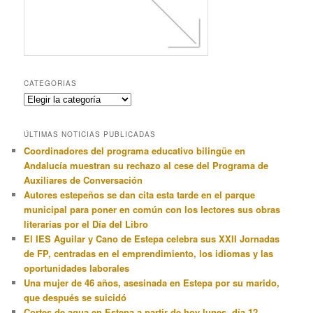
CATEGORIAS
Categorias
ÚLTIMAS NOTICIAS PUBLICADAS
Coordinadores del programa educativo bilingüe en
Andalucía muestran su rechazo al cese del Programa de
Auxiliares de Conversación
Autores estepeños se dan cita esta tarde en el parque
municipal para poner en común con los lectores sus obras
literarias por el Día del Libro
El IES Aguilar y Cano de Estepa celebra sus XXII Jornadas
de FP, centradas en el emprendimiento, los idiomas y las
oportunidades laborales
Una mujer de 46 años, asesinada en Estepa por su marido,
que después se suicidó
Cortes de agua en Estepa a partir de hoy lunes, día 12