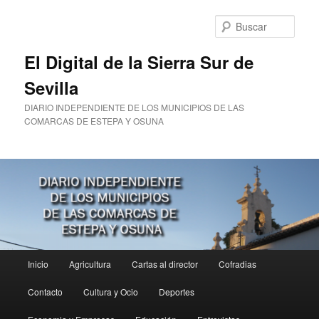
Ir
al
Busc
contenido
principal
El Digital de la Sierra Sur de
Sevilla
DIARIO INDEPENDIENTE DE LOS MUNICIPIOS DE LAS
COMARCAS DE ESTEPA Y OSUNA
Menú
Inicio
Agricultura
Cartas al director
Cofradias
principal
Contacto
Cultura y Ocio
Deportes