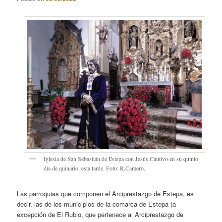
Iglesia de San Sebastián de Estepa con Jesús Cautivo en su quinto
día de quinario, esta tarde. Foto: R.Camero.
Las parroquias que componen el Arciprestazgo de Estepa, es
decir, las de los municipios de la comarca de Estepa (a
excepción de El Rubio, que pertenece al Arciprestazgo de