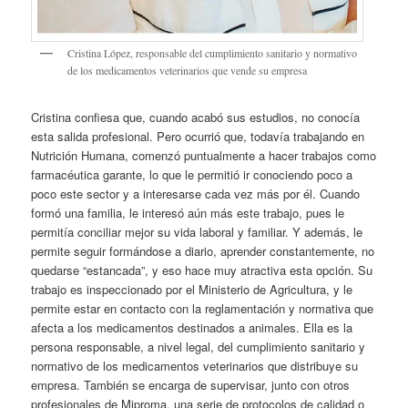
Cristina López, responsable del cumplimiento sanitario y normativo
de los medicamentos veterinarios que vende su empresa
Cristina confiesa que, cuando acabó sus estudios, no conocía
esta salida profesional. Pero ocurrió que, todavía trabajando en
Nutrición Humana, comenzó puntualmente a hacer trabajos como
farmacéutica garante, lo que le permitió ir conociendo poco a
poco este sector y a interesarse cada vez más por él. Cuando
formó una familia, le interesó aún más este trabajo, pues le
permitía conciliar mejor su vida laboral y familiar. Y además, le
permite seguir formándose a diario, aprender constantemente, no
quedarse “estancada”, y eso hace muy atractiva esta opción. Su
trabajo es inspeccionado por el Ministerio de Agricultura, y le
permite estar en contacto con la reglamentación y normativa que
afecta a los medicamentos destinados a animales. Ella es la
persona responsable, a nivel legal, del cumplimiento sanitario y
normativo de los medicamentos veterinarios que distribuye su
empresa. También se encarga de supervisar, junto con otros
profesionales de Miproma, una serie de protocolos de calidad o