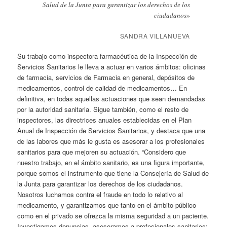
Salud de la Junta para garantizar los derechos de los
ciudadanos»
SANDRA VILLANUEVA
Su trabajo como inspectora farmacéutica de la Inspección de
Servicios Sanitarios le lleva a actuar en varios ámbitos: oficinas
de farmacia, servicios de Farmacia en general, depósitos de
medicamentos, control de calidad de medicamentos… En
definitiva, en todas aquellas actuaciones que sean demandadas
por la autoridad sanitaria. Sigue también, como el resto de
inspectores, las directrices anuales establecidas en el Plan
Anual de Inspección de Servicios Sanitarios, y destaca que una
de las labores que más le gusta es asesorar a los profesionales
sanitarios para que mejoren su actuación. “Considero que
nuestro trabajo, en el ámbito sanitario, es una figura importante,
porque somos el instrumento que tiene la Consejería de Salud de
la Junta para garantizar los derechos de los ciudadanos.
Nosotros luchamos contra el fraude en todo lo relativo al
medicamento, y garantizamos que tanto en el ámbito público
como en el privado se ofrezca la misma seguridad a un paciente.
Investigamos denuncias, asesoramos a profesionales sanitarios;