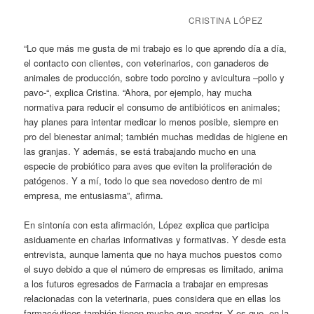
CRISTINA LÓPEZ
“Lo que más me gusta de mi trabajo es lo que aprendo día a día,
el contacto con clientes, con veterinarios, con ganaderos de
animales de producción, sobre todo porcino y avicultura –pollo y
pavo-“, explica Cristina. “Ahora, por ejemplo, hay mucha
normativa para reducir el consumo de antibióticos en animales;
hay planes para intentar medicar lo menos posible, siempre en
pro del bienestar animal; también muchas medidas de higiene en
las granjas. Y además, se está trabajando mucho en una
especie de probiótico para aves que eviten la proliferación de
patógenos. Y a mí, todo lo que sea novedoso dentro de mi
empresa, me entusiasma”, afirma.
En sintonía con esta afirmación, López explica que participa
asiduamente en charlas informativas y formativas. Y desde esta
entrevista, aunque lamenta que no haya muchos puestos como
el suyo debido a que el número de empresas es limitado, anima
a los futuros egresados de Farmacia a trabajar en empresas
relacionadas con la veterinaria, pues considera que en ellas los
farmacéuticos también tienen mucho que aportar. Y es que, en la