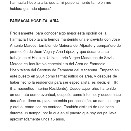
Farmacia Hospitalaria, que a mí personalmente también me
hubiera gustado ejercer.”
FARMACIA HOSPITALARIA
Precisamente, para conocer algo mejor esta opción de la
Farmacia Hospitalaria hemos mantenido una entrevista con José
Antonio Marcos, también de Mairena del Aljarafe y compañero de
promoción de Juan Vega y Ana López, y que desarrolla su
trabajo en el Hospital Universitario Virgen Macarena de Sevilla.
Marcos es facultativo especialista del Área de Farmacia
Hospitalaria del Servicio de Farmacia del Macarena. Empezó en
este puesto en 2004 como farmacéutico de área, y después de
haber hecho la residencia para ser especialista, es decir, el FIR
(Farmacéutico Interino Residente). Desde aquél año, ha tenido
un contrato como eventual, después como interino, y desde hace
dos años, tiene su plaza obtenida por oposición, un camino largo
y arduo, como nos ha contado. También disfrutó de una beca
durante un tiempo, por lo que en el puesto que hoy ocupa lleva
aproximadamente unos 15 años.