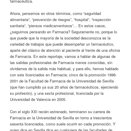
farmacéutica.
Ahora, pensemos en otros términos, como “seguridad
alimentaria”, “prevención de riesgos”, “hospital”, “inspección
sanitaria”, “piensos medicamentosos”… En estos casos,
¿seguimos pensando en Farmacia? Seguramente no, porque lo
que puede que la mayoría de la sociedad desconozca es la
variedad de trabajos que puede desempeñar un farmacéutico,
aparte del clásico de atención al paciente al frente de una oficina
de Farmacia. En este reportaje, vamos a hablar de algunas de
las salidas profesionales de Farmacia menos conocidas, sin
olvidarnos de la salida más habitual, y para ello, hemos hablado
con seis licenciados en Farmacia; cinco de la promoción 1996-
2001 de la Facultad de Farmacia de la Universidad de Sevilla
(que han cumplido ya sus 20 años de farmacéuticos, ejerciendo
su profesión), y una sexta profesional, licenciada por la
Universidad de Valencia en 2005.
Con el siglo XXI recién estrenado, terminaron su carrera de
Farmacia en la Universidad de Sevilla en torno a trescientos
sesenta licenciados, como suele ocurrir en cada promoción. Y
quien dice en Sevilla dice en cualquiera de las facultades de