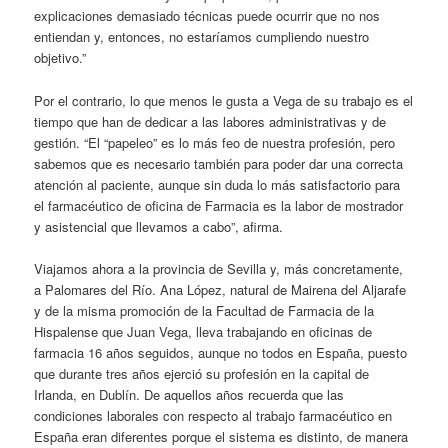
explicaciones demasiado técnicas puede ocurrir que no nos
entiendan y, entonces, no estaríamos cumpliendo nuestro
objetivo.”
Por el contrario, lo que menos le gusta a Vega de su trabajo es el
tiempo que han de dedicar a las labores administrativas y de
gestión. “El “papeleo” es lo más feo de nuestra profesión, pero
sabemos que es necesario también para poder dar una correcta
atención al paciente, aunque sin duda lo más satisfactorio para
el farmacéutico de oficina de Farmacia es la labor de mostrador
y asistencial que llevamos a cabo”, afirma.
Viajamos ahora a la provincia de Sevilla y, más concretamente,
a Palomares del Río. Ana López, natural de Mairena del Aljarafe
y de la misma promoción de la Facultad de Farmacia de la
Hispalense que Juan Vega, lleva trabajando en oficinas de
farmacia 16 años seguidos, aunque no todos en España, puesto
que durante tres años ejerció su profesión en la capital de
Irlanda, en Dublín. De aquellos años recuerda que las
condiciones laborales con respecto al trabajo farmacéutico en
España eran diferentes porque el sistema es distinto, de manera