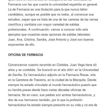
Farmacia con las que cuenta la universidad española en general.
La de Farmacia es una titulación para la que nunca faltan
candidatos, aunque es posible que no todos, al comenzar sus
estudios, sepan que se trata de una de las carreras de las ramas
científica y sanitaria con mayor variedad de salidas
profesionales. A continuación, vamos a conocer sólo seis
ejemplos que muestran esas opciones de salidas laborales:
Juan, Ana, Cristina, Sandra, José Antonio y José son buenos
exponentes de ello.
OFICINA DE FARMACIA
Comenzamos nuestro recorrido en Córdoba. Juan Vega tiene 43
años y es cordobés. Se licenció en el año 2001 en la Universidad
de Sevilla. Es farmacéutico adjunto en la Farmacia Rosas, sita
en la Carretera de Trasierra, en la ciudad de la Mezquita. Desde
siempre ha estado vinculado al mundo farmacéutico puesto que
su familia posee desde hace varias décadas oficinas de
farmacia. No en vano, sus padres son ambos farmacéuticos, y
dos de sus hermanos también, por lo que la profesión
farmacéutica ha estado siempre presente en su vida y no era de