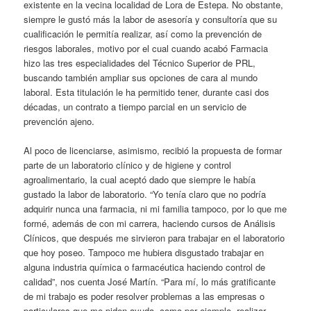
existente en la vecina localidad de Lora de Estepa. No obstante,
siempre le gustó más la labor de asesoría y consultoría que su
cualificación le permitía realizar, así como la prevención de
riesgos laborales, motivo por el cual cuando acabó Farmacia
hizo las tres especialidades del Técnico Superior de PRL,
buscando también ampliar sus opciones de cara al mundo
laboral. Esta titulación le ha permitido tener, durante casi dos
décadas, un contrato a tiempo parcial en un servicio de
prevención ajeno.
Al poco de licenciarse, asimismo, recibió la propuesta de formar
parte de un laboratorio clínico y de higiene y control
agroalimentario, la cual aceptó dado que siempre le había
gustado la labor de laboratorio. “Yo tenía claro que no podría
adquirir nunca una farmacia, ni mi familia tampoco, por lo que me
formé, además de con mi carrera, haciendo cursos de Análisis
Clínicos, que después me sirvieron para trabajar en el laboratorio
que hoy poseo. Tampoco me hubiera disgustado trabajar en
alguna industria química o farmacéutica haciendo control de
calidad”, nos cuenta José Martín. “Para mí, lo más gratificante
de mi trabajo es poder resolver problemas a las empresas o
particulares que me piden ayuda, como por ejemplo, realizar