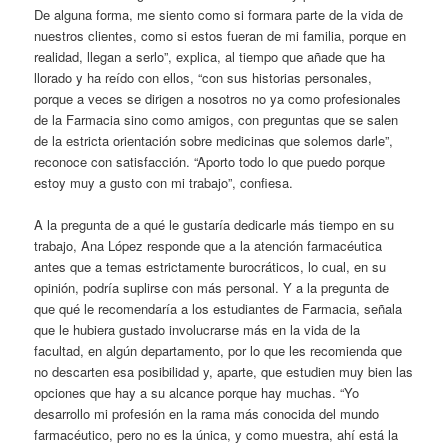
De alguna forma, me siento como si formara parte de la vida de
nuestros clientes, como si estos fueran de mi familia, porque en
realidad, llegan a serlo”, explica, al tiempo que añade que ha
llorado y ha reído con ellos, “con sus historias personales,
porque a veces se dirigen a nosotros no ya como profesionales
de la Farmacia sino como amigos, con preguntas que se salen
de la estricta orientación sobre medicinas que solemos darle”,
reconoce con satisfacción. “Aporto todo lo que puedo porque
estoy muy a gusto con mi trabajo”, confiesa.
A la pregunta de a qué le gustaría dedicarle más tiempo en su
trabajo, Ana López responde que a la atención farmacéutica
antes que a temas estrictamente burocráticos, lo cual, en su
opinión, podría suplirse con más personal. Y a la pregunta de
que qué le recomendaría a los estudiantes de Farmacia, señala
que le hubiera gustado involucrarse más en la vida de la
facultad, en algún departamento, por lo que les recomienda que
no descarten esa posibilidad y, aparte, que estudien muy bien las
opciones que hay a su alcance porque hay muchas. “Yo
desarrollo mi profesión en la rama más conocida del mundo
farmacéutico, pero no es la única, y como muestra, ahí está la