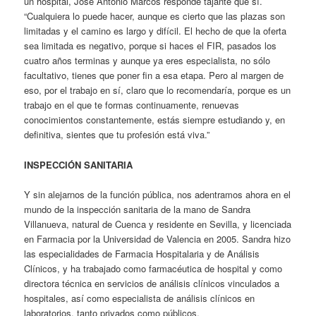
un hospital, José Antonio Marcos responde tajante que sí.
“Cualquiera lo puede hacer, aunque es cierto que las plazas son
limitadas y el camino es largo y difícil. El hecho de que la oferta
sea limitada es negativo, porque si haces el FIR, pasados los
cuatro años terminas y aunque ya eres especialista, no sólo
facultativo, tienes que poner fin a esa etapa. Pero al margen de
eso, por el trabajo en sí, claro que lo recomendaría, porque es un
trabajo en el que te formas continuamente, renuevas
conocimientos constantemente, estás siempre estudiando y, en
definitiva, sientes que tu profesión está viva.”
INSPECCIÓN SANITARIA
Y sin alejarnos de la función pública, nos adentramos ahora en el
mundo de la inspección sanitaria de la mano de Sandra
Villanueva, natural de Cuenca y residente en Sevilla, y licenciada
en Farmacia por la Universidad de Valencia en 2005. Sandra hizo
las especialidades de Farmacia Hospitalaria y de Análisis
Clínicos, y ha trabajado como farmacéutica de hospital y como
directora técnica en servicios de análisis clínicos vinculados a
hospitales, así como especialista de análisis clínicos en
laboratorios, tanto privados como públicos.