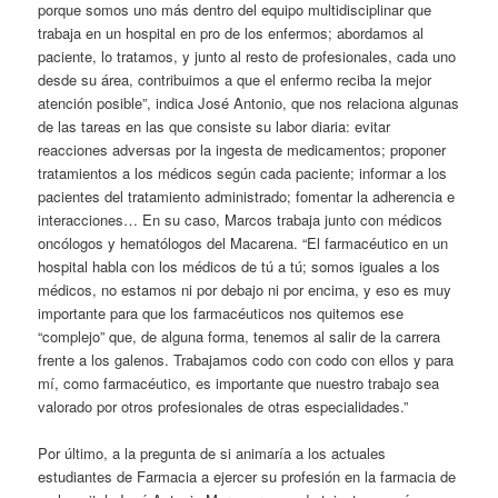
porque somos uno más dentro del equipo multidisciplinar que
trabaja en un hospital en pro de los enfermos; abordamos al
paciente, lo tratamos, y junto al resto de profesionales, cada uno
desde su área, contribuimos a que el enfermo reciba la mejor
atención posible”, indica José Antonio, que nos relaciona algunas
de las tareas en las que consiste su labor diaria: evitar
reacciones adversas por la ingesta de medicamentos; proponer
tratamientos a los médicos según cada paciente; informar a los
pacientes del tratamiento administrado; fomentar la adherencia e
interacciones… En su caso, Marcos trabaja junto con médicos
oncólogos y hematólogos del Macarena. “El farmacéutico en un
hospital habla con los médicos de tú a tú; somos iguales a los
médicos, no estamos ni por debajo ni por encima, y eso es muy
importante para que los farmacéuticos nos quitemos ese
“complejo” que, de alguna forma, tenemos al salir de la carrera
frente a los galenos. Trabajamos codo con codo con ellos y para
mí, como farmacéutico, es importante que nuestro trabajo sea
valorado por otros profesionales de otras especialidades.”
Por último, a la pregunta de si animaría a los actuales
estudiantes de Farmacia a ejercer su profesión en la farmacia de