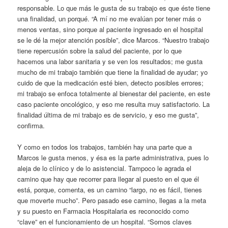
responsable. Lo que más le gusta de su trabajo es que éste tiene
una finalidad, un porqué. “A mí no me evalúan por tener más o
menos ventas, sino porque al paciente ingresado en el hospital
se le dé la mejor atención posible”, dice Marcos. “Nuestro trabajo
tiene repercusión sobre la salud del paciente, por lo que
hacemos una labor sanitaria y se ven los resultados; me gusta
mucho de mi trabajo también que tiene la finalidad de ayudar; yo
cuido de que la medicación esté bien, detecto posibles errores;
mi trabajo se enfoca totalmente al bienestar del paciente, en este
caso paciente oncológico, y eso me resulta muy satisfactorio. La
finalidad última de mi trabajo es de servicio, y eso me gusta”,
confirma.
Y como en todos los trabajos, también hay una parte que a
Marcos le gusta menos, y ésa es la parte administrativa, pues lo
aleja de lo clínico y de lo asistencial. Tampoco le agrada el
camino que hay que recorrer para llegar al puesto en el que él
está, porque, comenta, es un camino “largo, no es fácil, tienes
que moverte mucho”. Pero pasado ese camino, llegas a la meta
y su puesto en Farmacia Hospitalaria es reconocido como
“clave” en el funcionamiento de un hospital. “Somos claves