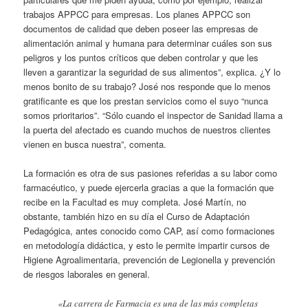
trabajos APPCC para empresas. Los planes APPCC son
documentos de calidad que deben poseer las empresas de
alimentación animal y humana para determinar cuáles son sus
peligros y los puntos críticos que deben controlar y que les
lleven a garantizar la seguridad de sus alimentos”, explica. ¿Y lo
menos bonito de su trabajo? José nos responde que lo menos
gratificante es que los prestan servicios como el suyo “nunca
somos prioritarios”. “Sólo cuando el inspector de Sanidad llama a
la puerta del afectado es cuando muchos de nuestros clientes
vienen en busca nuestra”, comenta.
La formación es otra de sus pasiones referidas a su labor como
farmacéutico, y puede ejercerla gracias a que la formación que
recibe en la Facultad es muy completa. José Martín, no
obstante, también hizo en su día el Curso de Adaptación
Pedagógica, antes conocido como CAP, así como formaciones
en metodología didáctica, y esto le permite impartir cursos de
Higiene Agroalimentaria, prevención de Legionella y prevención
de riesgos laborales en general.
«La carrera de Farmacia es una de las más completas