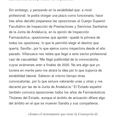
Sin embargo, y pensando en la estabilidad que, a nivel
profesional, le podía otorgar una plaza como funcionaria, hace
tres años decidió prepararse las oposiciones al Cuerpo Superior
Facultativo de Inspección de Prestaciones y Servicios Sanitarios
de la Junta de Andalucía, en la opción de Inspección
Farmacéutica, oposiciones que aprobó –quedó la primera de
todos los opositores, lo que le permitió elegir el destino que
quería, Sevilla-, por lo que ejerce como inspectora desde el año
pasado. Villanueva nos relata que llegó a este sector profesional
casi de casualidad. “Me llegó publicidad de la convocatoria,
cuyos exámenes eran a finales de 2020. No era algo que yo
tuviera en mente pero me atraía la idea por lo que suponía de
estabilidad laboral. Salieron al mismo tiempo otras
convocatorias, por lo que estuve valorando unas y otras y me
decanté por las de la Junta de Andalucía.” El Estado español
también convoca oposiciones todos los años de Farmacéuticos
Titulares del Estado, aunque el ámbito de actuación difiere algo
del ámbito en el que se mueven Sandra y sus compañeros.
«Somos el instrumento que tiene la Consejería de