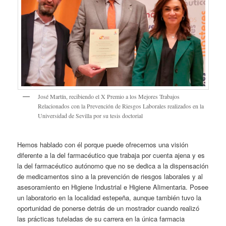
José Martín, recibiendo el X Premio a los Mejores Trabajos
Relacionados con la Prevención de Riesgos Laborales realizados en la
Universidad de Sevilla por su tesis doctorial
Hemos hablado con él porque puede ofrecernos una visión
diferente a la del farmacéutico que trabaja por cuenta ajena y es
la del farmacéutico autónomo que no se dedica a la dispensación
de medicamentos sino a la prevención de riesgos laborales y al
asesoramiento en Higiene Industrial e Higiene Alimentaria. Posee
un laboratorio en la localidad estepeña, aunque también tuvo la
oportunidad de ponerse detrás de un mostrador cuando realizó
las prácticas tuteladas de su carrera en la única farmacia