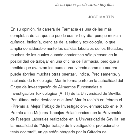
de las que se puede cursar hoy día»
JOSÉ MARTÍN
En su opinión, “la carrera de Farmacia es una de las más
completas de las que se puede cursar hoy día, porque mezcla
química, biología, ciencias de la salud y toxicología, lo que
amplia considerablemente las salidas laborales de los titulados,
muchos de los cuales cuando comienzan sólo piensan en la
posibilidad de trabajar en una oficina de Farmacia, pero que a
medida que avanzan los cursos van viendo como su carrera
puede abrirles muchas otras puertas”, indica. Precisamente, y
hablando de toxicología, Martín forma parte en la actualidad del
Grupo de Investigación de Alimentos Funcionales e
Investigación Toxicológica (AFIT) de la Universidad de Sevilla.
Por último, cabe destacar que José Martín recibió en febrero el
«Premio al Mejor Trabajo de Investigación», enmarcado en el X
Premio a los Mejores Trabajos Relacionados con la Prevención
de Riesgos Laborales realizados en la Universidad de Sevilla, en
la modalidad de “Mejor trabajo de investigación, profesional o
tesis doctoral”, un galardón otorgado por la Cátedra de