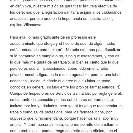
en definitiva, nuestra misión es garantizar la tutela efectiva de
los derechos que la legislación sanitaria asigna a los ciudadanos
andaluces, por eso creo en la importancia de nuestra labor”,
explica Villanueva.
Para ella, lo más gratificante de su profesión es el
asesoramiento que otorga y el hecho de que, de algún modo,
estás “educando para mejorar”. “No sólo estamos para fiscalizar
si la normativa se cumple o no, sino que asesoramos, y eso es
lo que más me gusta de mi trabajo, si bien es cierto que lo que
percibo es que al inspeccionado, sobre todo en el ámbito
privado, nuestra figura no le resulta agradable, pero es una labor
necesaria”, indica. Y añade que cree que su labor es poco
conocida en general, incluso entre los propios farmacéuticos. “El
Cuerpo de Inspectores de Servicios Sanitarios, por regla general,
es bastante desconocido por los estudiantes de Farmacia e,
incluso, por los ya titulados, pero yo, si tengo que recomendar mi
trabajo como salida profesional para los farmacéuticos, por
supuesto que lo recomendaría, porque hacemos una labor muy
amplia. Y a mí, personalmente, esto me permite desarrollarme
como profesional, porque tengo contacto con la clínica, con el