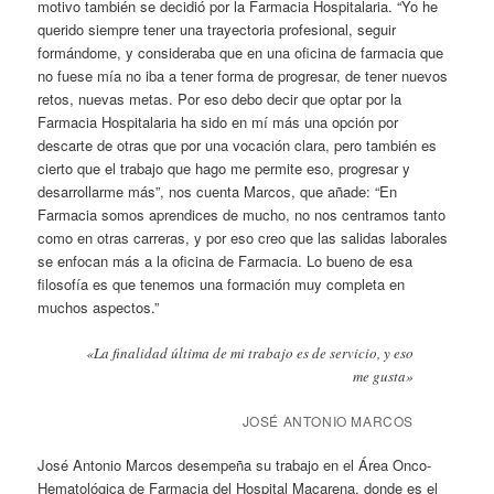
motivo también se decidió por la Farmacia Hospitalaria. “Yo he
querido siempre tener una trayectoria profesional, seguir
formándome, y consideraba que en una oficina de farmacia que
no fuese mía no iba a tener forma de progresar, de tener nuevos
retos, nuevas metas. Por eso debo decir que optar por la
Farmacia Hospitalaria ha sido en mí más una opción por
descarte de otras que por una vocación clara, pero también es
cierto que el trabajo que hago me permite eso, progresar y
desarrollarme más”, nos cuenta Marcos, que añade: “En
Farmacia somos aprendices de mucho, no nos centramos tanto
como en otras carreras, y por eso creo que las salidas laborales
se enfocan más a la oficina de Farmacia. Lo bueno de esa
filosofía es que tenemos una formación muy completa en
muchos aspectos.”
«La finalidad última de mi trabajo es de servicio, y eso
me gusta»
JOSÉ ANTONIO MARCOS
José Antonio Marcos desempeña su trabajo en el Área Onco-
Hematológica de Farmacia del Hospital Macarena, donde es el