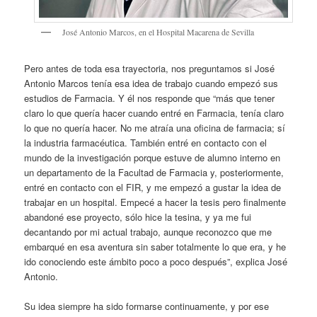
José Antonio Marcos, en el Hospital Macarena de Sevilla
Pero antes de toda esa trayectoria, nos preguntamos si José
Antonio Marcos tenía esa idea de trabajo cuando empezó sus
estudios de Farmacia. Y él nos responde que “más que tener
claro lo que quería hacer cuando entré en Farmacia, tenía claro
lo que no quería hacer. No me atraía una oficina de farmacia; sí
la industria farmacéutica. También entré en contacto con el
mundo de la investigación porque estuve de alumno interno en
un departamento de la Facultad de Farmacia y, posteriormente,
entré en contacto con el FIR, y me empezó a gustar la idea de
trabajar en un hospital. Empecé a hacer la tesis pero finalmente
abandoné ese proyecto, sólo hice la tesina, y ya me fui
decantando por mi actual trabajo, aunque reconozco que me
embarqué en esa aventura sin saber totalmente lo que era, y he
ido conociendo este ámbito poco a poco después”, explica José
Antonio.
Su idea siempre ha sido formarse continuamente, y por ese