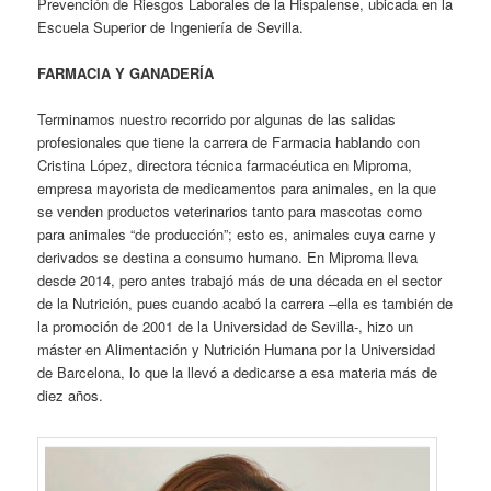
Prevención de Riesgos Laborales de la Hispalense, ubicada en la
Escuela Superior de Ingeniería de Sevilla.
FARMACIA Y GANADERÍA
Terminamos nuestro recorrido por algunas de las salidas
profesionales que tiene la carrera de Farmacia hablando con
Cristina López, directora técnica farmacéutica en Miproma,
empresa mayorista de medicamentos para animales, en la que
se venden productos veterinarios tanto para mascotas como
para animales “de producción”; esto es, animales cuya carne y
derivados se destina a consumo humano. En Miproma lleva
desde 2014, pero antes trabajó más de una década en el sector
de la Nutrición, pues cuando acabó la carrera –ella es también de
la promoción de 2001 de la Universidad de Sevilla-, hizo un
máster en Alimentación y Nutrición Humana por la Universidad
de Barcelona, lo que la llevó a dedicarse a esa materia más de
diez años.