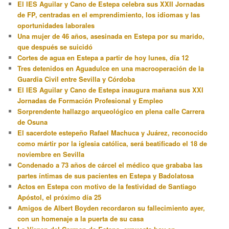
El IES Aguilar y Cano de Estepa celebra sus XXII Jornadas
de FP, centradas en el emprendimiento, los idiomas y las
oportunidades laborales
Una mujer de 46 años, asesinada en Estepa por su marido,
que después se suicidó
Cortes de agua en Estepa a partir de hoy lunes, día 12
Tres detenidos en Aguadulce en una macrooperación de la
Guardia Civil entre Sevilla y Córdoba
El IES Aguilar y Cano de Estepa inaugura mañana sus XXI
Jornadas de Formación Profesional y Empleo
Sorprendente hallazgo arqueológico en plena calle Carrera
de Osuna
El sacerdote estepeño Rafael Machuca y Juárez, reconocido
como mártir por la iglesia católica, será beatificado el 18 de
noviembre en Sevilla
Condenado a 73 años de cárcel el médico que grababa las
partes íntimas de sus pacientes en Estepa y Badolatosa
Actos en Estepa con motivo de la festividad de Santiago
Apóstol, el próximo día 25
Amigos de Albert Boyden recordaron su fallecimiento ayer,
con un homenaje a la puerta de su casa