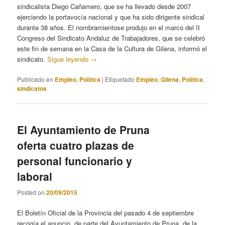
sindicalista Diego Cañamero, que se ha llevado desde 2007
ejerciendo la portavocía nacional y que ha sido dirigente sindical
durante 38 años. El nombramientose produjo en el marco del II
Congreso del Sindicato Andaluz de Trabajadores, que se celebró
este fin de semana en la Casa de la Cultura de Gilena, informó el
sindicato.
Sigue leyendo
→
Publicado en
Empleo
,
Política
|
Etiquetado
Empleo
,
Gilena
,
Política
,
sindicatos
El Ayuntamiento de Pruna
oferta cuatro plazas de
personal funcionario y
laboral
Posted on
20/09/2015
El Boletín Oficial de la Provincia del pasado 4 de septiembre
recogía el anuncio, de parte del Ayuntamiento de Pruna, de la