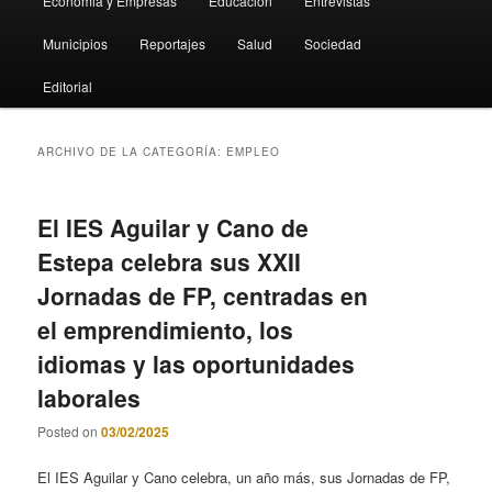
Economia y Empresas
Educación
Entrevistas
Municipios
Reportajes
Salud
Sociedad
Editorial
ARCHIVO DE LA CATEGORÍA:
EMPLEO
El IES Aguilar y Cano de
Estepa celebra sus XXII
Jornadas de FP, centradas en
el emprendimiento, los
idiomas y las oportunidades
laborales
Posted on
03/02/2025
El IES Aguilar y Cano celebra, un año más, sus Jornadas de FP,