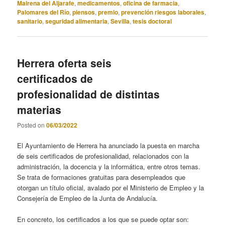
Mairena del Aljarafe
,
medicamentos
,
oficina de farmacia
,
Palomares del Río
,
piensos
,
premio
,
prevención riesgos laborales
,
sanitario
,
seguridad alimentaria
,
Sevilla
,
tesis doctoral
Herrera oferta seis
certificados de
profesionalidad de distintas
materias
Posted on
06/03/2022
El Ayuntamiento de Herrera ha anunciado la puesta en marcha
de seis certificados de profesionalidad, relacionados con la
administración, la docencia y la informática, entre otros temas.
Se trata de formaciones gratuitas para desempleados que
otorgan un título oficial, avalado por el Ministerio de Empleo y la
Consejería de Empleo de la Junta de Andalucía.
En concreto, los certificados a los que se puede optar son: