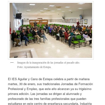
Imagen de la inauguración de las jornadas el pasado año.
Foto: Ayuntamiento de Estepa.
El IES Aguilar y Cano de Estepa celebra a partir de mañana
martes, 30 de enero, sus tradicionales Jornadas de Formación
Profesional y Empleo, que este año alcanzan ya su trigésimo
primera edición. Las jornadas se dirigen al alumnado y
profesorado de las tres familias profesionales que pueden
estudiarse en este centro de enseñanza secundaria, Industria