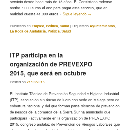
servicio desde hace más de 15 años. El Consistorio rodense
recibe 7.000 euros al año para pagar este servicio, que en
realidad cuesta 41.000 euros.»
Sigue leyendo
→
Publicado en
Empleo
,
Política
,
Salud
|
Etiquetado
Ayuntamientos
,
La Roda de Andalucía
,
Política
,
Salud
ITP participa en la
organización de PREVEXPO
2015, que será en octubre
Posted on
21/08/2015
El Instituto Técnico de Prevención Seguridad e Higiene Industrial
(ITP), asociación sin ánimo de lucro con sede en Málaga pero de
cobertura nacional y del que forman parte técnicos de prevención
de riesgos de la comarca de la Sierra Sur ha anunciado que
participará «activamente en la organización de PREVEXPO
2015, congreso andaluz de Prevención de Riesgos Laborales que