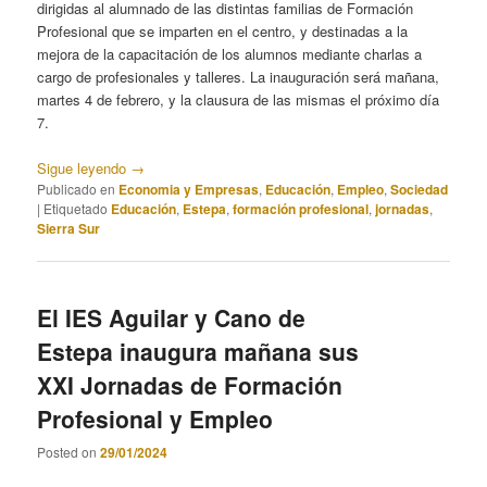
dirigidas al alumnado de las distintas familias de Formación
Profesional que se imparten en el centro, y destinadas a la
mejora de la capacitación de los alumnos mediante charlas a
cargo de profesionales y talleres. La inauguración será mañana,
martes 4 de febrero, y la clausura de las mismas el próximo día
7.
Sigue leyendo
→
Publicado en
Economia y Empresas
,
Educación
,
Empleo
,
Sociedad
|
Etiquetado
Educación
,
Estepa
,
formación profesional
,
jornadas
,
Sierra Sur
El IES Aguilar y Cano de
Estepa inaugura mañana sus
XXI Jornadas de Formación
Profesional y Empleo
Posted on
29/01/2024