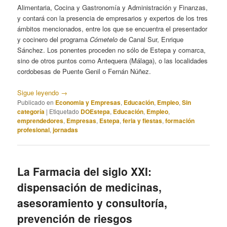
Alimentaria, Cocina y Gastronomía y Administración y Finanzas,
y contará con la presencia de empresarios y expertos de los tres
ámbitos mencionados, entre los que se encuentra el presentador
y cocinero del programa
Cómetelo
de Canal Sur, Enrique
Sánchez. Los ponentes proceden no sólo de Estepa y comarca,
sino de otros puntos como Antequera (Málaga), o las localidades
cordobesas de Puente Genil o Fernán Núñez.
Sigue leyendo
→
Publicado en
Economia y Empresas
,
Educación
,
Empleo
,
Sin
categoría
|
Etiquetado
DOEstepa
,
Educación
,
Empleo
,
emprendedores
,
Empresas
,
Estepa
,
feria y fiestas
,
formación
profesional
,
jornadas
La Farmacia del siglo XXI:
dispensación de medicinas,
asesoramiento y consultoría,
prevención de riesgos