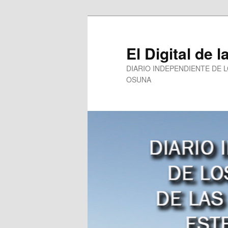
Ir
al
contenido
El Digital de l
principal
DIARIO INDEPENDIENTE DE 
OSUNA