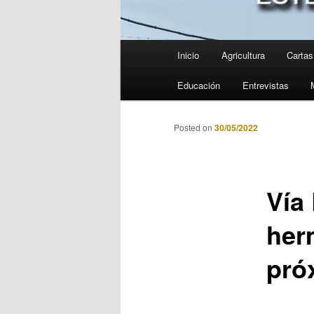
Menú
Inicio
Agricultura
Cartas 
principal
Educación
Entrevistas
Posted on
30/05/2022
Vía
her
pró