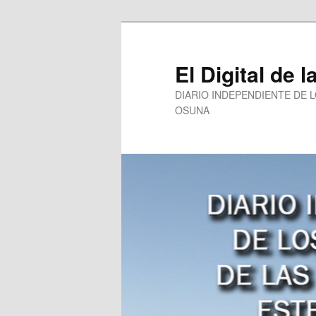
Ir
al
contenido
El Digital de l
principal
DIARIO INDEPENDIENTE DE 
OSUNA