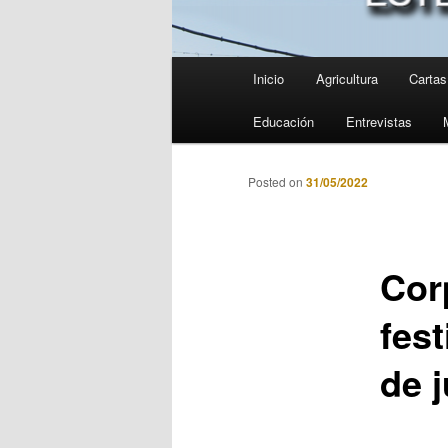
Menú
Inicio
Agricultura
Cartas 
principal
Educación
Entrevistas
Posted on
31/05/2022
Cor
fest
de 