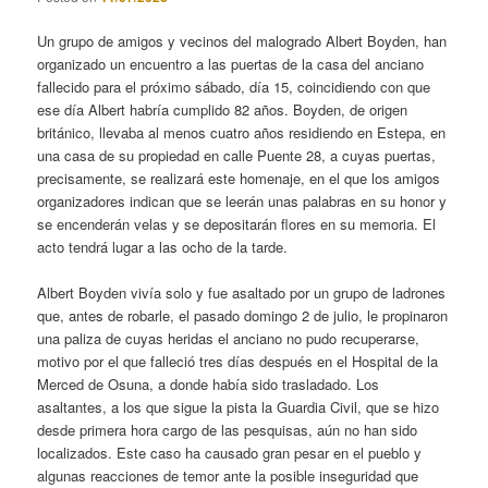
Un grupo de amigos y vecinos del malogrado Albert Boyden, han
organizado un encuentro a las puertas de la casa del anciano
fallecido para el próximo sábado, día 15, coincidiendo con que
ese día Albert habría cumplido 82 años. Boyden, de origen
británico, llevaba al menos cuatro años residiendo en Estepa, en
una casa de su propiedad en calle Puente 28, a cuyas puertas,
precisamente, se realizará este homenaje, en el que los amigos
organizadores indican que se leerán unas palabras en su honor y
se encenderán velas y se depositarán flores en su memoria. El
acto tendrá lugar a las ocho de la tarde.
Albert Boyden vivía solo y fue asaltado por un grupo de ladrones
que, antes de robarle, el pasado domingo 2 de julio, le propinaron
una paliza de cuyas heridas el anciano no pudo recuperarse,
motivo por el que falleció tres días después en el Hospital de la
Merced de Osuna, a donde había sido trasladado. Los
asaltantes, a los que sigue la pista la Guardia Civil, que se hizo
desde primera hora cargo de las pesquisas, aún no han sido
localizados. Este caso ha causado gran pesar en el pueblo y
algunas reacciones de temor ante la posible inseguridad que