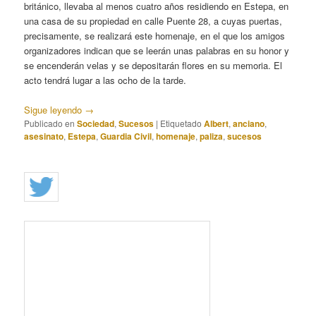
británico, llevaba al menos cuatro años residiendo en Estepa, en
una casa de su propiedad en calle Puente 28, a cuyas puertas,
precisamente, se realizará este homenaje, en el que los amigos
organizadores indican que se leerán unas palabras en su honor y
se encenderán velas y se depositarán flores en su memoria. El
acto tendrá lugar a las ocho de la tarde.
Sigue leyendo
→
Publicado en
Sociedad
,
Sucesos
|
Etiquetado
Albert
,
anciano
,
asesinato
,
Estepa
,
Guardia Civil
,
homenaje
,
paliza
,
sucesos