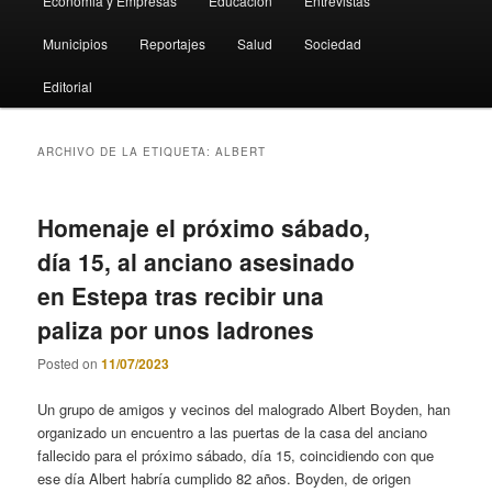
Economia y Empresas
Educación
Entrevistas
Municipios
Reportajes
Salud
Sociedad
Editorial
ARCHIVO DE LA ETIQUETA:
ALBERT
Homenaje el próximo sábado,
día 15, al anciano asesinado
en Estepa tras recibir una
paliza por unos ladrones
Posted on
11/07/2023
Un grupo de amigos y vecinos del malogrado Albert Boyden, han
organizado un encuentro a las puertas de la casa del anciano
fallecido para el próximo sábado, día 15, coincidiendo con que
ese día Albert habría cumplido 82 años. Boyden, de origen