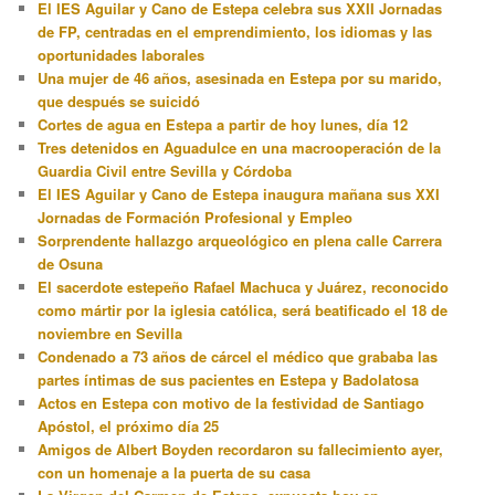
El IES Aguilar y Cano de Estepa celebra sus XXII Jornadas
de FP, centradas en el emprendimiento, los idiomas y las
oportunidades laborales
Una mujer de 46 años, asesinada en Estepa por su marido,
que después se suicidó
Cortes de agua en Estepa a partir de hoy lunes, día 12
Tres detenidos en Aguadulce en una macrooperación de la
Guardia Civil entre Sevilla y Córdoba
El IES Aguilar y Cano de Estepa inaugura mañana sus XXI
Jornadas de Formación Profesional y Empleo
Sorprendente hallazgo arqueológico en plena calle Carrera
de Osuna
El sacerdote estepeño Rafael Machuca y Juárez, reconocido
como mártir por la iglesia católica, será beatificado el 18 de
noviembre en Sevilla
Condenado a 73 años de cárcel el médico que grababa las
partes íntimas de sus pacientes en Estepa y Badolatosa
Actos en Estepa con motivo de la festividad de Santiago
Apóstol, el próximo día 25
Amigos de Albert Boyden recordaron su fallecimiento ayer,
con un homenaje a la puerta de su casa