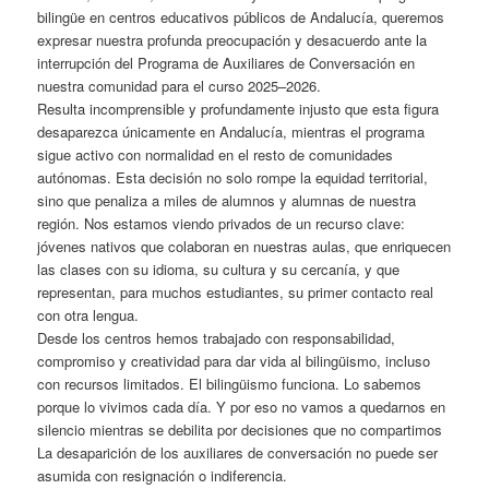
bilingüe en centros educativos públicos de Andalucía, queremos
expresar nuestra profunda preocupación y desacuerdo ante la
interrupción del Programa de Auxiliares de Conversación en
nuestra comunidad para el curso 2025–2026.
Resulta incomprensible y profundamente injusto que esta figura
desaparezca únicamente en Andalucía, mientras el programa
sigue activo con normalidad en el resto de comunidades
autónomas. Esta decisión no solo rompe la equidad territorial,
sino que penaliza a miles de alumnos y alumnas de nuestra
región. Nos estamos viendo privados de un recurso clave:
jóvenes nativos que colaboran en nuestras aulas, que enriquecen
las clases con su idioma, su cultura y su cercanía, y que
representan, para muchos estudiantes, su primer contacto real
con otra lengua.
Desde los centros hemos trabajado con responsabilidad,
compromiso y creatividad para dar vida al bilingüismo, incluso
con recursos limitados. El bilingüismo funciona. Lo sabemos
porque lo vivimos cada día. Y por eso no vamos a quedarnos en
silencio mientras se debilita por decisiones que no compartimos
La desaparición de los auxiliares de conversación no puede ser
asumida con resignación o indiferencia.