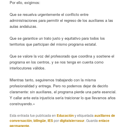
Por ello, exigimos:
Que se resuelva urgentemente el conflicto entre
administraciones para permitir el regreso de los auxiliares a las
aulas andaluzas.
Que se garantice un trato justo y equitativo para todos los
territorios que participan del mismo programa estatal.
Que se valore la voz del profesorado que coordina y sostiene el
programa en los centros, y se nos tenga en cuenta como
interlocutores válidos.
Mientras tanto, seguiremos trabajando con la misma
profesionalidad y entrega. Pero no podemos dejar de decirlo
claramente: sin auxiliares, el programa pierde una parte esencial.
Y callar ante esta injusticia sería traicionar lo que llevamos años
construyendo.»
Esta entrada fue publicada en
Educación
y etiquetada
auxiliares de
conversación
,
bilingüe
,
IES
por
digitalsierrasur
. Guarda
enlace
permanente
.