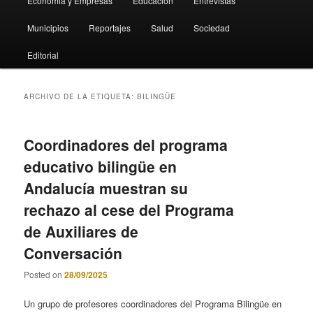
Economia y Empresas
Educación
Entrevistas
Municipios
Reportajes
Salud
Sociedad
Editorial
ARCHIVO DE LA ETIQUETA:
BILINGÜE
Coordinadores del programa
educativo bilingüe en
Andalucía muestran su
rechazo al cese del Programa
de Auxiliares de
Conversación
Posted on
28/09/2025
Un grupo de profesores coordinadores del Programa Bilingüe en