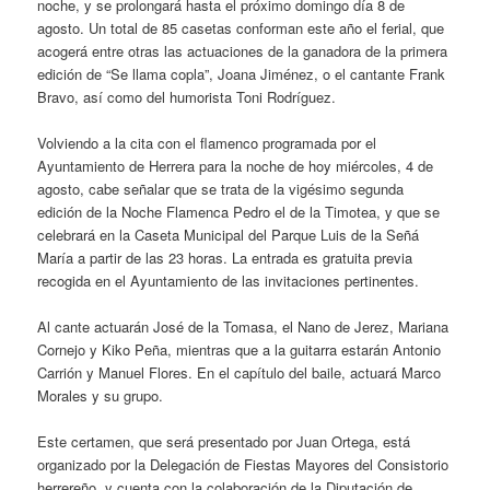
noche, y se prolongará hasta el próximo domingo día 8 de
agosto. Un total de 85 casetas conforman este año el ferial, que
acogerá entre otras las actuaciones de la ganadora de la primera
edición de “Se llama copla”, Joana Jiménez, o el cantante Frank
Bravo, así como del humorista Toni Rodríguez.
Volviendo a la cita con el flamenco programada por el
Ayuntamiento de Herrera para la noche de hoy miércoles, 4 de
agosto, cabe señalar que se trata de la vigésimo segunda
edición de la Noche Flamenca Pedro el de la Timotea, y que se
celebrará en la Caseta Municipal del Parque Luis de la Señá
María a partir de las 23 horas. La entrada es gratuita previa
recogida en el Ayuntamiento de las invitaciones pertinentes.
Al cante actuarán José de la Tomasa, el Nano de Jerez, Mariana
Cornejo y Kiko Peña, mientras que a la guitarra estarán Antonio
Carrión y Manuel Flores. En el capítulo del baile, actuará Marco
Morales y su grupo.
Este certamen, que será presentado por Juan Ortega, está
organizado por la Delegación de Fiestas Mayores del Consistorio
herrereño, y cuenta con la colaboración de la Diputación de