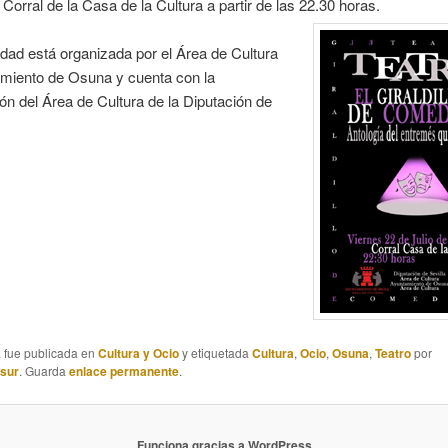
l Corral de la Casa de la Cultura a partir de las 22.30 horas.
idad está organizada por el Área de Cultura
amiento de Osuna y cuenta con la
ón del Área de Cultura de la Diputación de
a fue publicada en
Cultura y Ocio
y etiquetada
Cultura
,
Ocio
,
Osuna
,
Teatro
por
asur
. Guarda
enlace permanente
.
Funciona gracias a WordPress