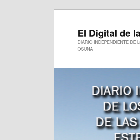
Ir
al
contenido
El Digital de l
principal
DIARIO INDEPENDIENTE DE 
OSUNA