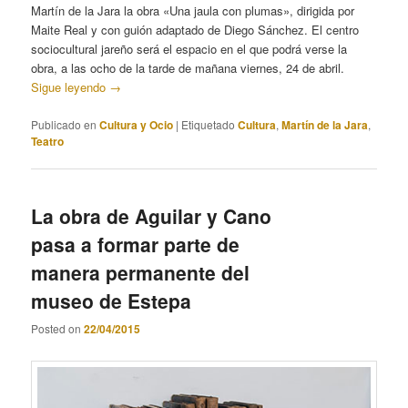
Martín de la Jara la obra «Una jaula con plumas», dirigida por
Maite Real y con guión adaptado de Diego Sánchez. El centro
sociocultural jareño será el espacio en el que podrá verse la
obra, a las ocho de la tarde de mañana viernes, 24 de abril.
Sigue leyendo
→
Publicado en
Cultura y Ocio
|
Etiquetado
Cultura
,
Martín de la Jara
,
Teatro
La obra de Aguilar y Cano
pasa a formar parte de
manera permanente del
museo de Estepa
Posted on
22/04/2015