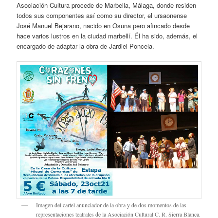
Asociación Cultura procede de Marbella, Málaga, donde residen
todos sus componentes así como su director, el ursaonense
José Manuel Bejarano, nacido en Osuna pero afincado desde
hace varios lustros en la ciudad marbellí. Él ha sido, además, el
encargado de adaptar la obra de Jardiel Poncela.
Imagen del cartel anunciador de la obra y de dos momentos de las
representaciones teatrales de la Asociación Cultural C. R. Sierra Blanca.