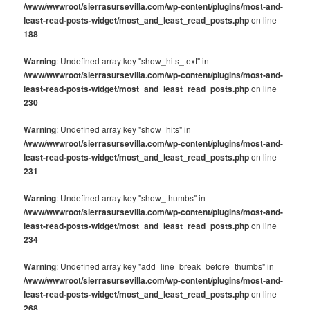
/www/wwwroot/sierrasursevilla.com/wp-content/plugins/most-and-
least-read-posts-widget/most_and_least_read_posts.php
on line
188
Warning
: Undefined array key "show_hits_text" in
/www/wwwroot/sierrasursevilla.com/wp-content/plugins/most-and-
least-read-posts-widget/most_and_least_read_posts.php
on line
230
Warning
: Undefined array key "show_hits" in
/www/wwwroot/sierrasursevilla.com/wp-content/plugins/most-and-
least-read-posts-widget/most_and_least_read_posts.php
on line
231
Warning
: Undefined array key "show_thumbs" in
/www/wwwroot/sierrasursevilla.com/wp-content/plugins/most-and-
least-read-posts-widget/most_and_least_read_posts.php
on line
234
Warning
: Undefined array key "add_line_break_before_thumbs" in
/www/wwwroot/sierrasursevilla.com/wp-content/plugins/most-and-
least-read-posts-widget/most_and_least_read_posts.php
on line
268