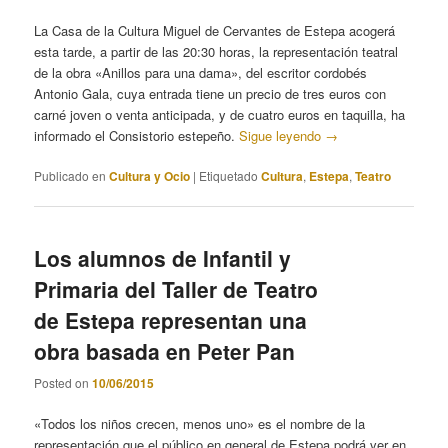
La Casa de la Cultura Miguel de Cervantes de Estepa acogerá
esta tarde, a partir de las 20:30 horas, la representación teatral
de la obra «Anillos para una dama», del escritor cordobés
Antonio Gala, cuya entrada tiene un precio de tres euros con
carné joven o venta anticipada, y de cuatro euros en taquilla, ha
informado el Consistorio estepeño.
Sigue leyendo
→
Publicado en
Cultura y Ocio
|
Etiquetado
Cultura
,
Estepa
,
Teatro
Los alumnos de Infantil y
Primaria del Taller de Teatro
de Estepa representan una
obra basada en Peter Pan
Posted on
10/06/2015
«Todos los niños crecen, menos uno» es el nombre de la
representación que el público en general de Estepa podrá ver en