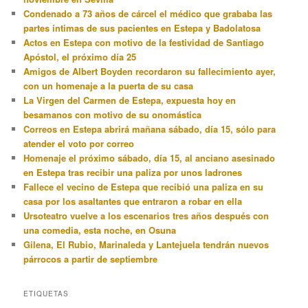
Condenado a 73 años de cárcel el médico que grababa las
partes íntimas de sus pacientes en Estepa y Badolatosa
Actos en Estepa con motivo de la festividad de Santiago
Apóstol, el próximo día 25
Amigos de Albert Boyden recordaron su fallecimiento ayer,
con un homenaje a la puerta de su casa
La Virgen del Carmen de Estepa, expuesta hoy en
besamanos con motivo de su onomástica
Correos en Estepa abrirá mañana sábado, día 15, sólo para
atender el voto por correo
Homenaje el próximo sábado, día 15, al anciano asesinado
en Estepa tras recibir una paliza por unos ladrones
Fallece el vecino de Estepa que recibió una paliza en su
casa por los asaltantes que entraron a robar en ella
Ursoteatro vuelve a los escenarios tres años después con
una comedia, esta noche, en Osuna
Gilena, El Rubio, Marinaleda y Lantejuela tendrán nuevos
párrocos a partir de septiembre
ETIQUETAS