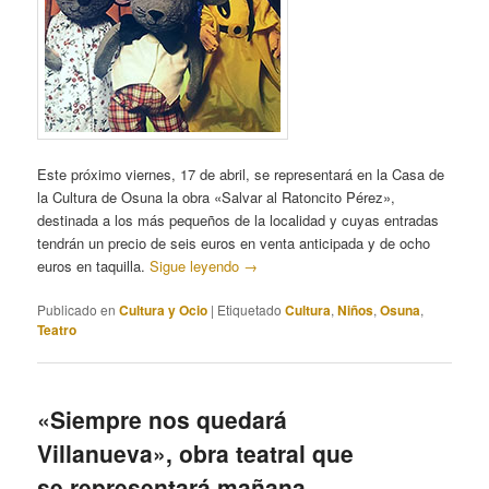
Este próximo viernes, 17 de abril, se representará en la Casa de
la Cultura de Osuna la obra «Salvar al Ratoncito Pérez»,
destinada a los más pequeños de la localidad y cuyas entradas
tendrán un precio de seis euros en venta anticipada y de ocho
euros en taquilla.
Sigue leyendo
→
Publicado en
Cultura y Ocio
|
Etiquetado
Cultura
,
Niños
,
Osuna
,
Teatro
«Siempre nos quedará
Villanueva», obra teatral que
se representará mañana