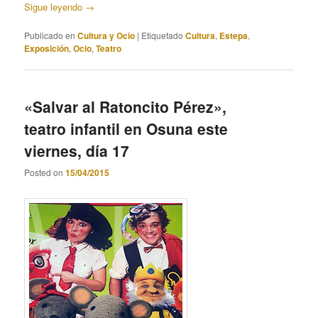
Sigue leyendo
→
Publicado en
Cultura y Ocio
|
Etiquetado
Cultura
,
Estepa
,
Exposición
,
Ocio
,
Teatro
«Salvar al Ratoncito Pérez»,
teatro infantil en Osuna este
viernes, día 17
Posted on
15/04/2015