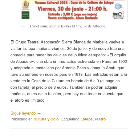
Cartel anunciador de la obra El Orgullo de Albacete.
El Grupo Teatral Asociación Sierra Blanca de Marbella vuelve a
visitar Estepa mañana viernes, 30 de junio, y de nuevo trae una
comedia para hacer las delicias del público estepeño: «El orgullo
de Albacete», una obra en tres actos estrenada en París en 1902
y adaptada al castellano por Antonio Paso y Joaquín Abati, que
tuvo su estreno en nuestro país en 1913. Las entradas están a la
venta en la Casa de la Cultura en horario de 8 a 3 (el pago es
con tarjeta) al precio de 3 euros. También se podrán adquirir
mañana, antes de la función, pero hay que tener en cuenta que
el aforo es limitado.
Sigue leyendo
→
Publicado en
Cultura y Ocio
|
Etiquetado
Estepa
,
Teatro