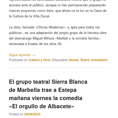
actuara ante el público, aunque sí han permanecido preparando
nuevos proyectos como éste, que ahora ve la luz en la Casa de
la Cultura de la Villa Ducal.
La obra, llamada «Chicas Modernas» -y apta para todos los
públicos-, es una adaptación del propio grupo de la famosa obra
del dramaturgo Miguel Mihura «Maribel y la extraña familia»,
estrenada a finales de los años 50.
Sigue leyendo
→
Publicado en
Cultura y Ocio
|
Etiquetado
Osuna
,
Teatro
,
Ursoteatro
El grupo teatral Sierra Blanca
de Marbella trae a Estepa
mañana viernes la comedia
«El orgullo de Albacete»
Posted on
29/06/2023