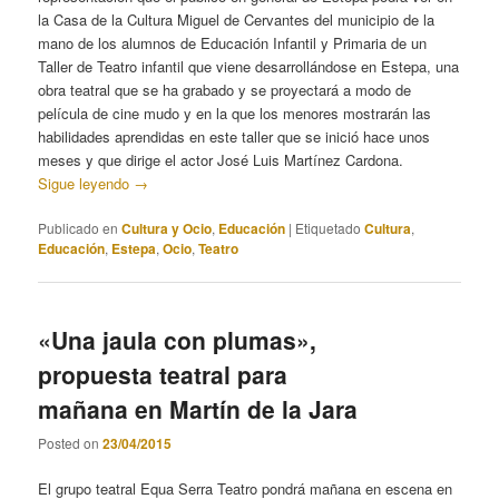
la Casa de la Cultura Miguel de Cervantes del municipio de la
mano de los alumnos de Educación Infantil y Primaria de un
Taller de Teatro infantil que viene desarrollándose en Estepa, una
obra teatral que se ha grabado y se proyectará a modo de
película de cine mudo y en la que los menores mostrarán las
habilidades aprendidas en este taller que se inició hace unos
meses y que dirige el actor José Luis Martínez Cardona.
Sigue leyendo
→
Publicado en
Cultura y Ocio
,
Educación
|
Etiquetado
Cultura
,
Educación
,
Estepa
,
Ocio
,
Teatro
«Una jaula con plumas»,
propuesta teatral para
mañana en Martín de la Jara
Posted on
23/04/2015
El grupo teatral Equa Serra Teatro pondrá mañana en escena en