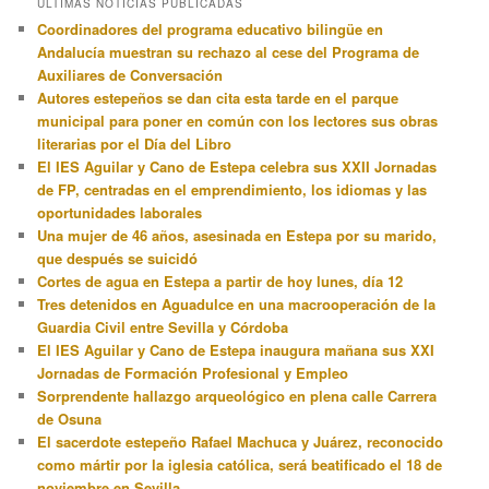
ÚLTIMAS NOTICIAS PUBLICADAS
Coordinadores del programa educativo bilingüe en
Andalucía muestran su rechazo al cese del Programa de
Auxiliares de Conversación
Autores estepeños se dan cita esta tarde en el parque
municipal para poner en común con los lectores sus obras
literarias por el Día del Libro
El IES Aguilar y Cano de Estepa celebra sus XXII Jornadas
de FP, centradas en el emprendimiento, los idiomas y las
oportunidades laborales
Una mujer de 46 años, asesinada en Estepa por su marido,
que después se suicidó
Cortes de agua en Estepa a partir de hoy lunes, día 12
Tres detenidos en Aguadulce en una macrooperación de la
Guardia Civil entre Sevilla y Córdoba
El IES Aguilar y Cano de Estepa inaugura mañana sus XXI
Jornadas de Formación Profesional y Empleo
Sorprendente hallazgo arqueológico en plena calle Carrera
de Osuna
El sacerdote estepeño Rafael Machuca y Juárez, reconocido
como mártir por la iglesia católica, será beatificado el 18 de
noviembre en Sevilla