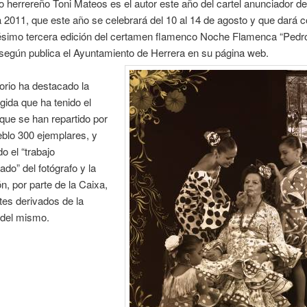
fo herrereño Toni Mateos es el autor este año del cartel anunciador de
 2011, que este año se celebrará del 10 al 14 de agosto y que dará
ésimo tercera edición del certamen flamenco Noche Flamenca “Pedro 
según publica el Ayuntamiento de Herrera en su página web.
orio ha destacado la
ida que ha tenido el
l que se han repartido por
eblo 300 ejemplares, y
o el “trabajo
ado” del fotógrafo y la
ón, por parte de la Caixa,
tes derivados de la
 del mismo.