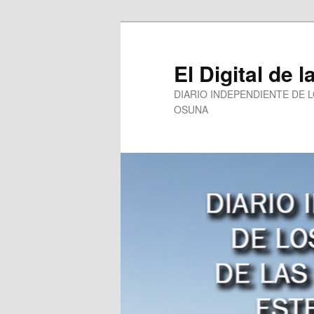
Ir
al
contenido
El Digital de l
principal
DIARIO INDEPENDIENTE DE 
OSUNA