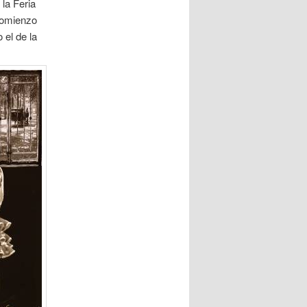
 la Feria
 comienzo
el de la