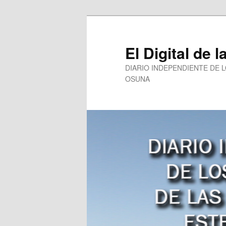
Ir
al
contenido
El Digital de l
principal
DIARIO INDEPENDIENTE DE 
OSUNA