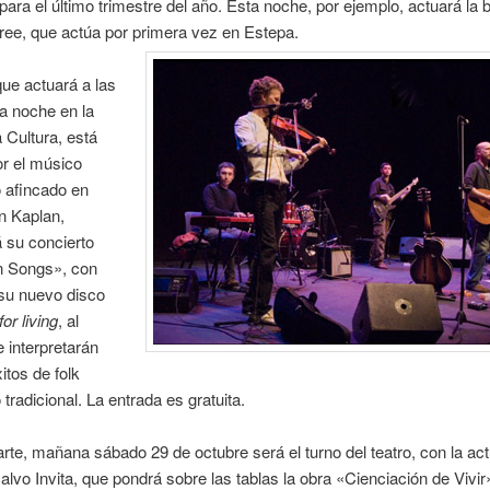
 para el último trimestre del año. Esta noche, por ejemplo, actuará la
ree, que actúa por primera vez en Estepa.
que actuará a las
a noche en la
 Cultura, está
or el músico
 afincado en
n Kaplan,
 su concierto
 Songs», con
su nuevo disco
or living
, al
 interpretarán
itos de folk
tradicional. La entrada es gratuita.
arte, mañana sábado 29 de octubre será el turno del teatro, con la ac
alvo Invita, que pondrá sobre las tablas la obra «Cienciación de Vivir